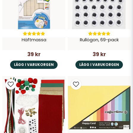
Häftmassa
Rullögon, 69-pack
39 kr
39 kr
LÄGG I VARUKORGEN
LÄGG I VARUKORGEN