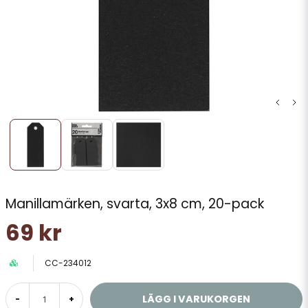
Manillamärken, svarta, 3x8 cm, 20-pack
69 kr
CC-234012
LÄGG I VARUKORGEN
-
+