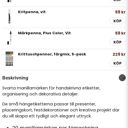
59 kr
Kritpenna, vit
KÖP
59 kr
Märkpenna, Plus Color, Vit
KÖP
229 kr
Krittuschpennor, färgmix, 5-pack
KÖP
Beskrivning
Svarta manillamärken för handskrivna etiketter,
organisering och dekorativa detaljer.
De små hängetiketterna passar till presenter,
placeringskort, festdekorationer och kreativa projekt där
du vill skapa ett tydligt och elegant uttryck.
20 manillamärken per förpackning