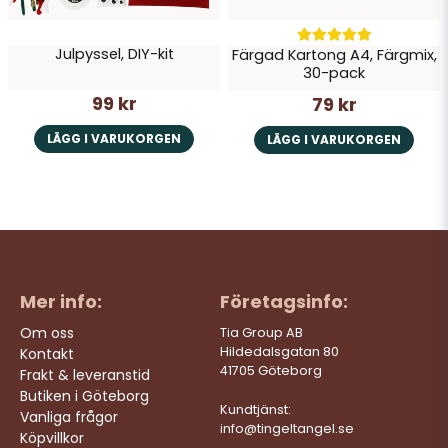
Julpyssel, DIY-kit
Färgad Kartong A4, Färgmix,
30-pack
99 kr
79 kr
LÄGG I VARUKORGEN
LÄGG I VARUKORGEN
Mer info:
Företagsinfo:
Om oss
Tia Group AB
Hildedalsgatan 80
Kontakt
41705 Göteborg
Frakt & leveranstid
Butiken i Göteborg
Kundtjänst:
Vanliga frågor
info@tingeltangel.se
Köpvillkor