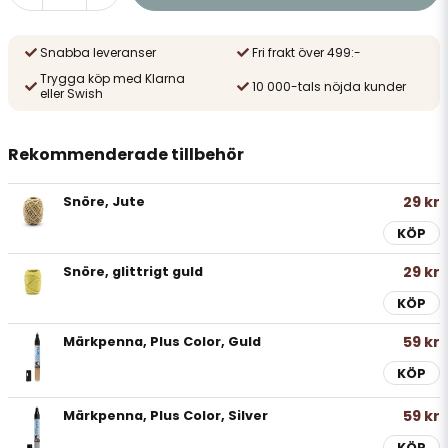
Snabba leveranser
Fri frakt över 499:-
Trygga köp med Klarna
10 000-tals nöjda kunder
eller Swish
Rekommenderade tillbehör
29 kr
Snöre, Jute
KÖP
29 kr
Snöre, glittrigt guld
KÖP
59 kr
Märkpenna, Plus Color, Guld
KÖP
59 kr
Märkpenna, Plus Color, Silver
KÖP