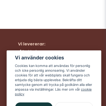
Vi levererar:
Snabba leveranser
Trygga köp
Vi använder cookies
Fri frakt över 499:-
Cookies kan komma att användas för personlig
Trevlig kundtjänst
och icke personlig annonsering. Vi använder
cookies för att vår webbplats skall fungera och
erbjuda dig bästa upplevelse. Bekräfta ditt
samtycke genom att trycka på godkänn alla eller
anpassa via inställningar. Läs mer om vår
cookie
policy