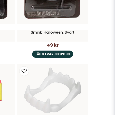
Smink, Halloween, Svart
49 kr
LÄGG I VARUKORGEN