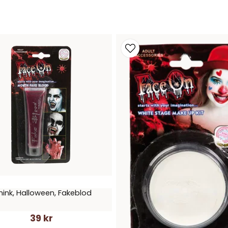
ink, Halloween, Fakeblod
39 kr