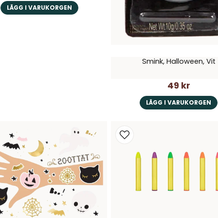
LÄGG I VARUKORGEN
Smink, Halloween, Vit
49 kr
LÄGG I VARUKORGEN