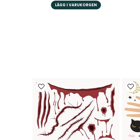
LÄGG I VARUKORGEN