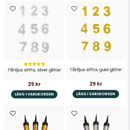
Tårtljus siffra, guld glitter
Tårtljus siffra, silver glitter
29 kr
29 kr
LÄGG I VARUKORGEN
LÄGG I VARUKORGEN