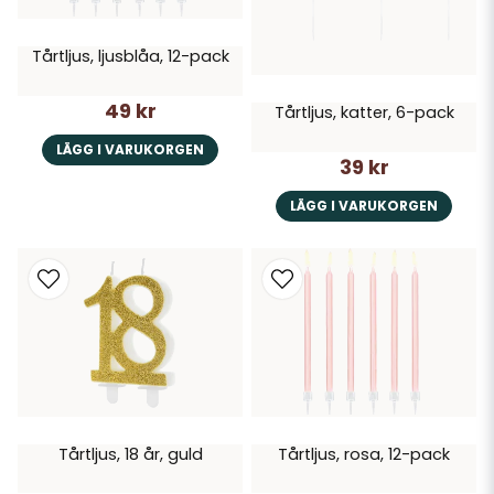
Tårtljus, ljusblåa, 12-pack
49 kr
Tårtljus, katter, 6-pack
LÄGG I VARUKORGEN
39 kr
LÄGG I VARUKORGEN
Tårtljus, 18 år, guld
Tårtljus, rosa, 12-pack