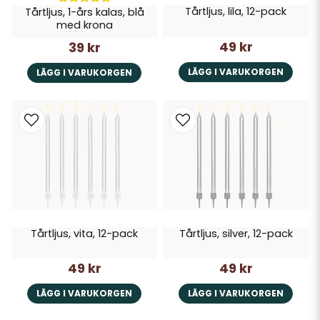
Tårtljus, lila, 12-pack
Tårtljus, 1-års kalas, blå
med krona
49 kr
39 kr
LÄGG I VARUKORGEN
LÄGG I VARUKORGEN
Tårtljus, vita, 12-pack
Tårtljus, silver, 12-pack
49 kr
49 kr
LÄGG I VARUKORGEN
LÄGG I VARUKORGEN