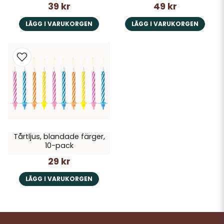
39 kr
49 kr
LÄGG I VARUKORGEN
LÄGG I VARUKORGEN
Tårtljus, blandade färger,
10-pack
29 kr
LÄGG I VARUKORGEN