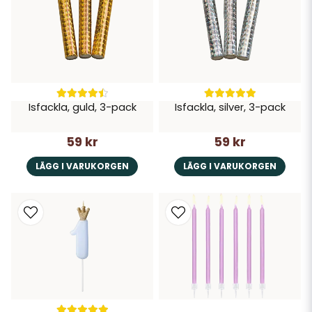
Isfackla, guld, 3-pack
Isfackla, silver, 3-pack
59 kr
59 kr
LÄGG I VARUKORGEN
LÄGG I VARUKORGEN