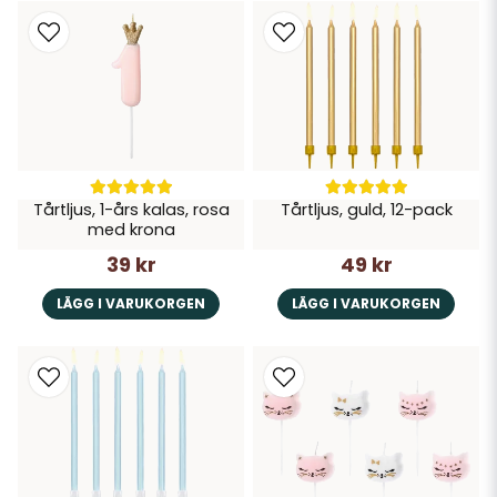
Tårtljus, 1-års kalas, rosa
Tårtljus, guld, 12-pack
med krona
39 kr
49 kr
LÄGG I VARUKORGEN
LÄGG I VARUKORGEN