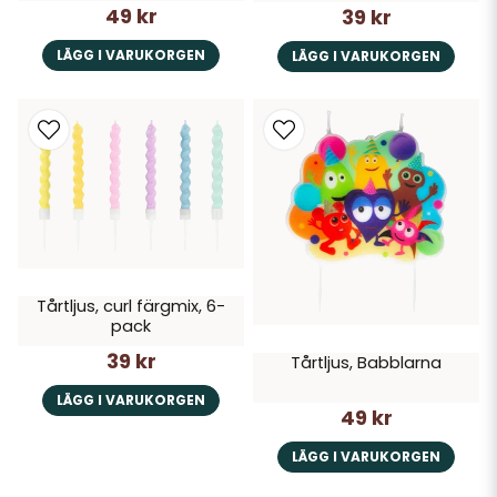
49 kr
39 kr
LÄGG I VARUKORGEN
LÄGG I VARUKORGEN
Tårtljus, curl färgmix, 6-
pack
39 kr
Tårtljus, Babblarna
LÄGG I VARUKORGEN
49 kr
LÄGG I VARUKORGEN