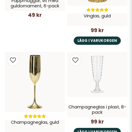
Pappmuggar, vit med
guldornament, 6-pack
49 kr
Vinglas, guld
99 kr
LÄGG I VARUKORGEN
Champagneglas i plast, 8-
pack
99 kr
Champagneglas, guld
LÄGG I VARUKORGEN