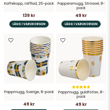
Kaffekopp, räfflad, 25-pack
Pappersmugg, Strössel, 8-
pack
139 kr
49 kr
LÄGG I VARUKORGEN
LÄGG I VARUKORGEN
Pappmugg, Sverige, 8-pack
Pappmugg, guldfötter, 8-
pack
49 kr
49 kr