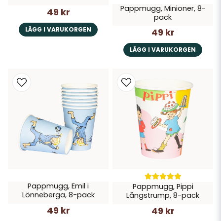
Pappmugg, Minioner, 8-
49 kr
pack
LÄGG I VARUKORGEN
49 kr
LÄGG I VARUKORGEN
Pappmugg, Emil i
Pappmugg, Pippi
Lönneberga, 8-pack
Långstrump, 8-pack
49 kr
49 kr