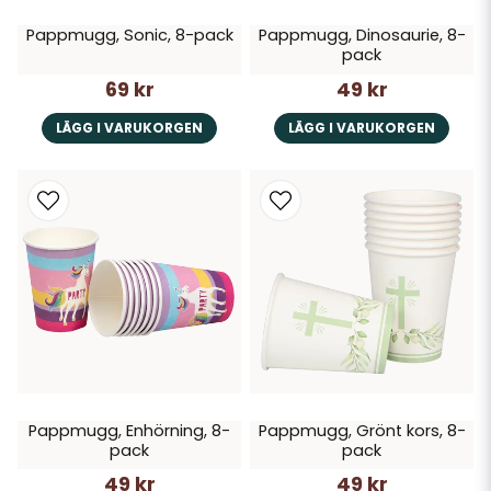
Pappmugg, Sonic, 8-pack
Pappmugg, Dinosaurie, 8-
pack
69 kr
49 kr
LÄGG I VARUKORGEN
LÄGG I VARUKORGEN
Pappmugg, Enhörning, 8-
Pappmugg, Grönt kors, 8-
pack
pack
49 kr
49 kr