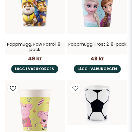
Pappmugg, Paw Patrol, 8-
Pappmugg, Frost 2, 8-pack
pack
49 kr
49 kr
LÄGG I VARUKORGEN
LÄGG I VARUKORGEN