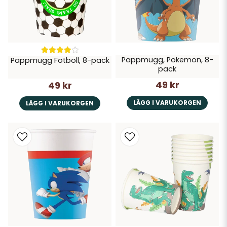
Pappmugg, Pokemon, 8-
Pappmugg Fotboll, 8-pack
pack
49 kr
49 kr
LÄGG I VARUKORGEN
LÄGG I VARUKORGEN