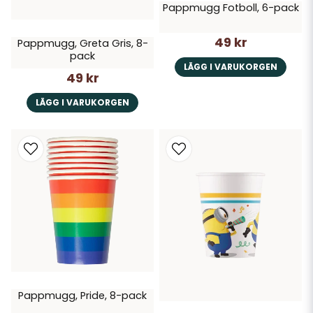
Pappmugg Fotboll, 6-pack
49 kr
Pappmugg, Greta Gris, 8-
pack
LÄGG I VARUKORGEN
49 kr
LÄGG I VARUKORGEN
Pappmugg, Pride, 8-pack