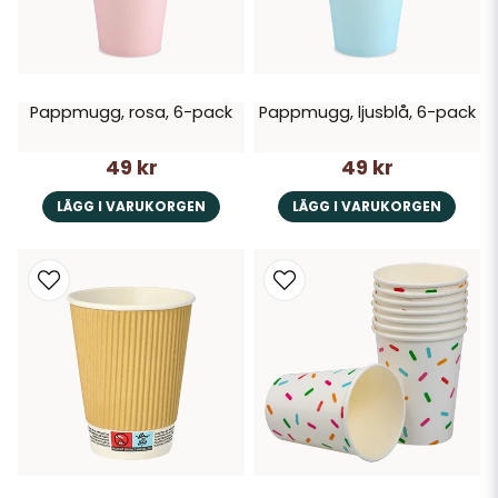
Pappmugg, rosa, 6-pack
Pappmugg, ljusblå, 6-pack
49 kr
49 kr
LÄGG I VARUKORGEN
LÄGG I VARUKORGEN