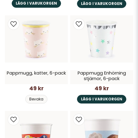
LÄGG I VARUKORGEN
LÄGG I VARUKORGEN
Pappmugg, katter, 6-pack
Pappmugg Enhörning
stjärnor, 6-pack
49 kr
49 kr
Bevaka
LÄGG I VARUKORGEN