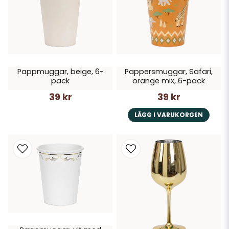
Pappmuggar, beige, 6-
Pappersmuggar, Safari,
pack
orange mix, 6-pack
39 kr
39 kr
LÄGG I VARUKORGEN