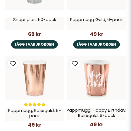
Snapsglas, 50-pack
Pappmugg Guld, 6-pack
69 kr
49 kr
LÄGG I VARUKORGEN
LÄGG I VARUKORGEN
Pappmugg, Happy Birthday,
Pappmugg, Roséguld, 6-
Roséguld, 6-pack
pack
49 kr
49 kr