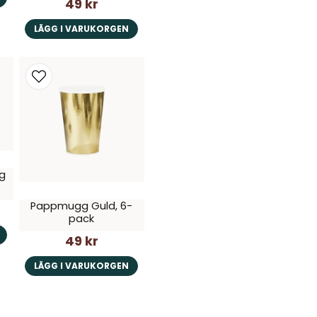
49 kr
LÄGG I VARUKORGEN
g
Pappmugg Guld, 6-
pack
49 kr
LÄGG I VARUKORGEN