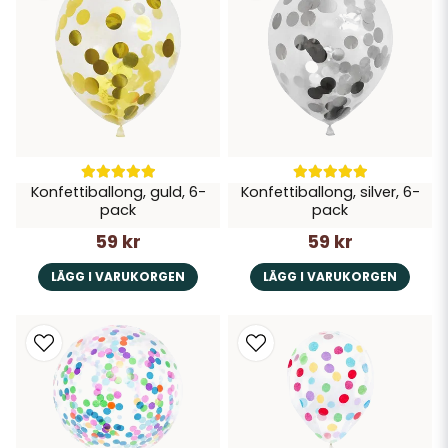
Konfettiballong, guld, 6-
Konfettiballong, silver, 6-
pack
pack
59 kr
59 kr
LÄGG I VARUKORGEN
LÄGG I VARUKORGEN