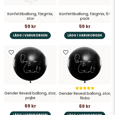
Konfettiballong, färgmix,
Konfettiballong, färgmix, 6-
stor
pack
59 kr
59 kr
LÄGG I VARUKORGEN
LÄGG I VARUKORGEN
Gender Reveal ballong, stor,
Gender Reveal ballong, stor,
pojke
flicka
69 kr
69 kr
LÄGG I VARUKORGEN