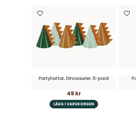
Partyhattar, Dinosaurier, 6-pack
P
49 kr
LÄGG I VARUKORGEN