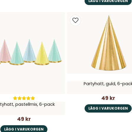
LÄGG I VARUKORGEN
Partyhatt, guld, 6-pac
49 kr
tyhatt, pastellmix, 6-pack
LÄGG I VARUKORGEN
49 kr
LÄGG I VARUKORGEN