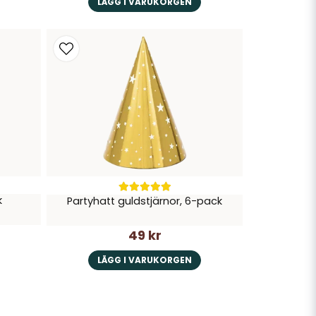
LÄGG I VARUKORGEN
k
Partyhatt guldstjärnor, 6-pack
49 kr
LÄGG I VARUKORGEN