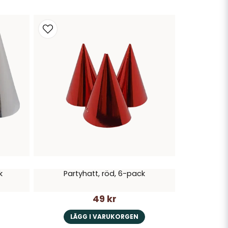
k
Partyhatt, röd, 6-pack
49 kr
LÄGG I VARUKORGEN