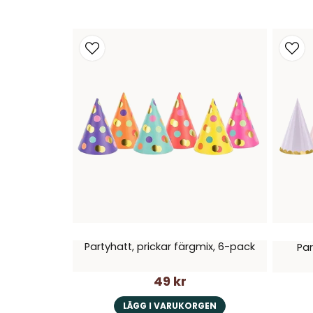
Partyhatt, prickar färgmix, 6-pack
Par
49 kr
LÄGG I VARUKORGEN