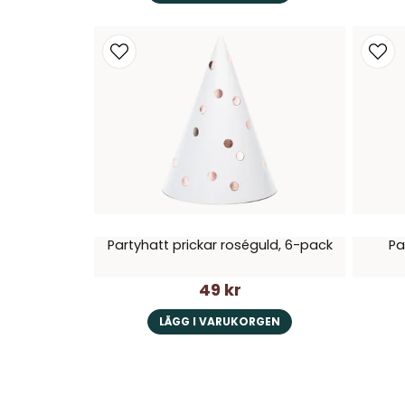
Partyhatt prickar roséguld, 6-pack
Pa
49 kr
LÄGG I VARUKORGEN