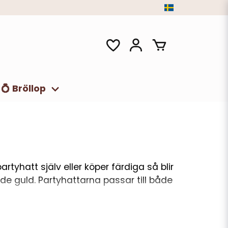
💍 Bröllop
tyhatt själv eller köper färdiga så blir
ande guld. Partyhattarna passar till både