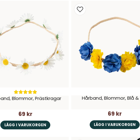
Hårband, Blommor, Blå &
and, Blommor, Prästkragar
69 kr
69 kr
LÄGG I VARUKORGEN
LÄGG I VARUKORGEN