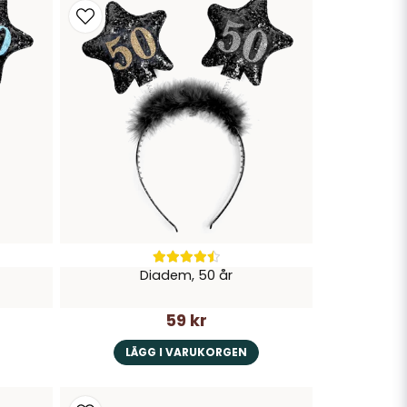
Diadem, 50 år
59 kr
LÄGG I VARUKORGEN