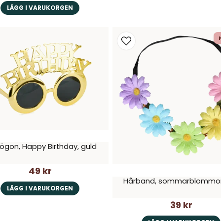
LÄGG I VARUKORGEN
ögon, Happy Birthday, guld
49 kr
Hårband, sommarblommor
LÄGG I VARUKORGEN
39 kr