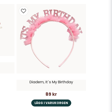
Diadem, It´s My Birthday
89 kr
LÄGG I VARUKORGEN