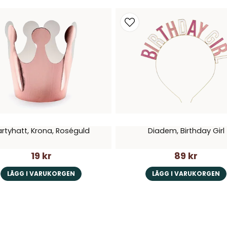
artyhatt, Krona, Roséguld
Diadem, Birthday Girl
19 kr
89 kr
LÄGG I VARUKORGEN
LÄGG I VARUKORGEN