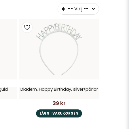
-- Välj --
guld
Diadem, Happy Birthday, silver/pärlor
39 kr
LÄGG I VARUKORGEN