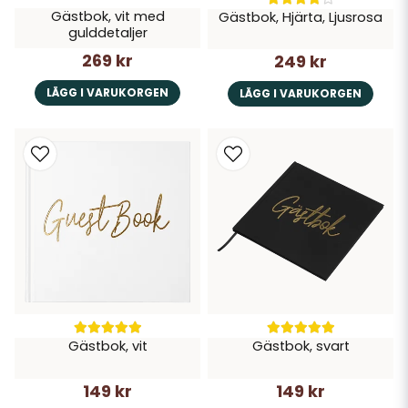
Gästbok, vit med
Gästbok, Hjärta, Ljusrosa
gulddetaljer
269 kr
249 kr
LÄGG I VARUKORGEN
LÄGG I VARUKORGEN
Gästbok, vit
Gästbok, svart
149 kr
149 kr