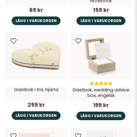
Notebook
69 kr
159 kr
LÄGG I VARUKORGEN
LÄGG I VARUKORGEN
Gästbok i trä, hjärta
Gästbok, wedding advice
box, engelsk
259 kr
199 kr
LÄGG I VARUKORGEN
LÄGG I VARUKORGEN