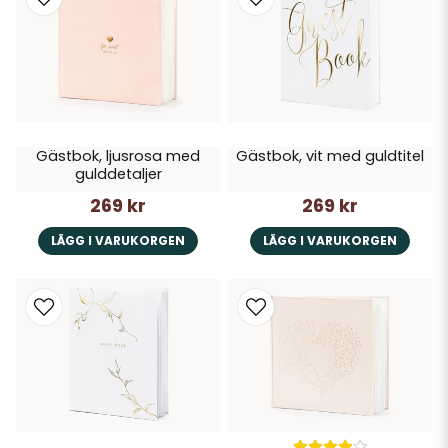
Gästbok, ljusrosa med
Gästbok, vit med guldtitel
gulddetaljer
269 kr
269 kr
LÄGG I VARUKORGEN
LÄGG I VARUKORGEN