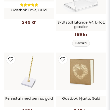
Gästbok, Love, Guld
249 kr
Skyltställ lutande A4, L-fot,
glasklar
159 kr
Bevaka
Pennställ med penna, guld
Gästbok, Hjärta, Guld