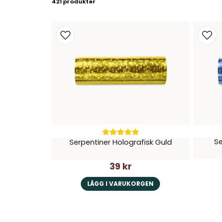
421 produkter
Se
Serpentiner Holografisk Guld
39 kr
LÄGG I VARUKORGEN