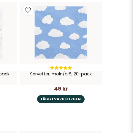
-pack
Servetter, moln/blå, 20-pack
49 kr
LÄGG I VARUKORGEN