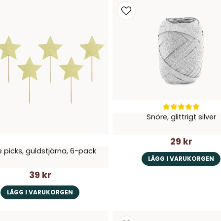
Snöre, glittrigt silver
29 kr
 picks, guldstjärna, 6-pack
LÄGG I VARUKORGEN
39 kr
LÄGG I VARUKORGEN