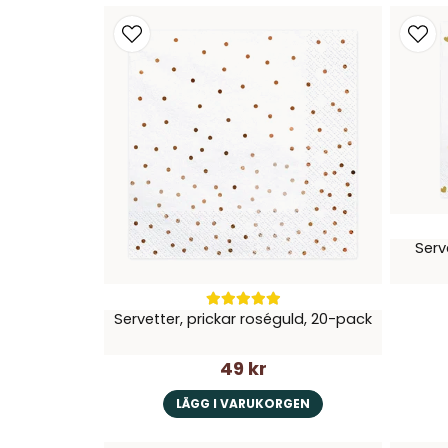
Serv
Servetter, prickar roséguld, 20-pack
49 kr
LÄGG I VARUKORGEN