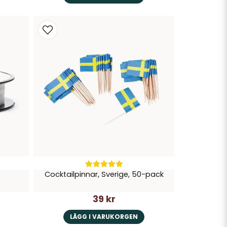
Cocktailpinnar, Sverige, 50-pack
39 kr
LÄGG I VARUKORGEN