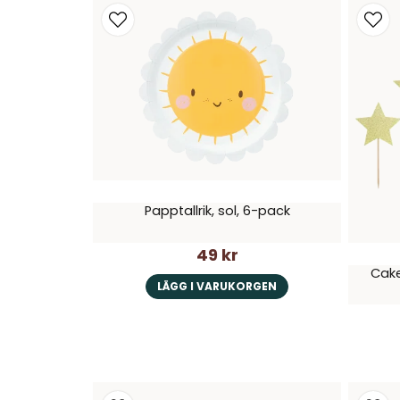
Papptallrik, sol, 6-pack
49 kr
Cake
LÄGG I VARUKORGEN