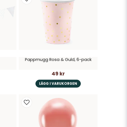
Pappmugg Rosa & Guld, 6-pack
49 kr
LÄGG I VARUKORGEN