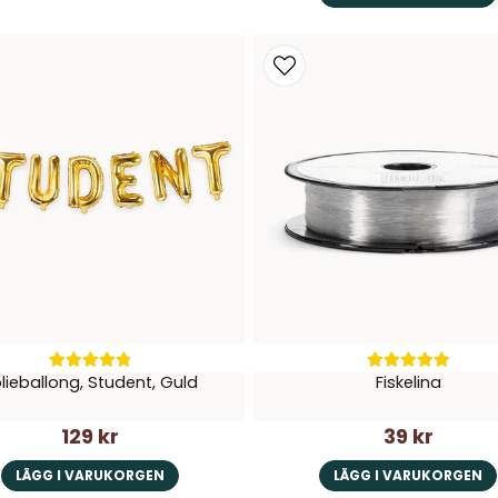
lieballong, Student, Guld
Fiskelina
129 kr
39 kr
LÄGG I VARUKORGEN
LÄGG I VARUKORGEN