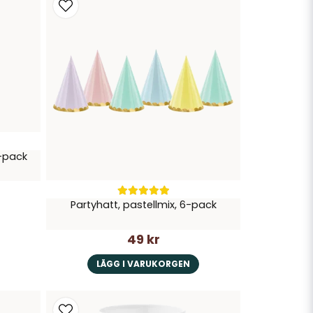
6-pack
Partyhatt, pastellmix, 6-pack
49 kr
LÄGG I VARUKORGEN