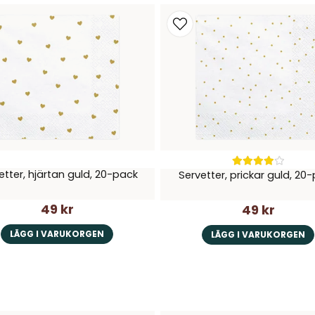
etter, hjärtan guld, 20-pack
Servetter, prickar guld, 20
49 kr
49 kr
LÄGG I VARUKORGEN
LÄGG I VARUKORGEN