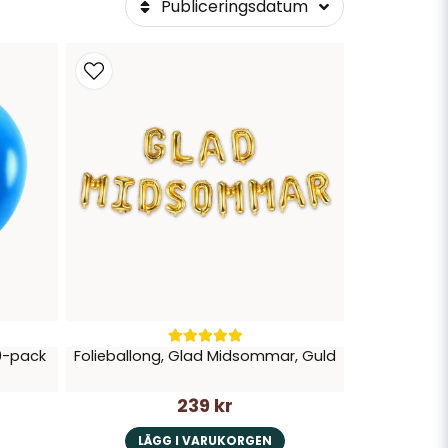
Publiceringsdatum
20-pack
Folieballong, Glad Midsommar, Guld
239 kr
LÄGG I VARUKORGEN