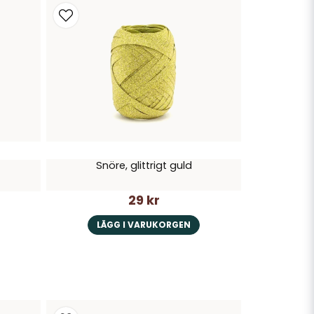
Snöre, glittrigt guld
29 kr
LÄGG I VARUKORGEN