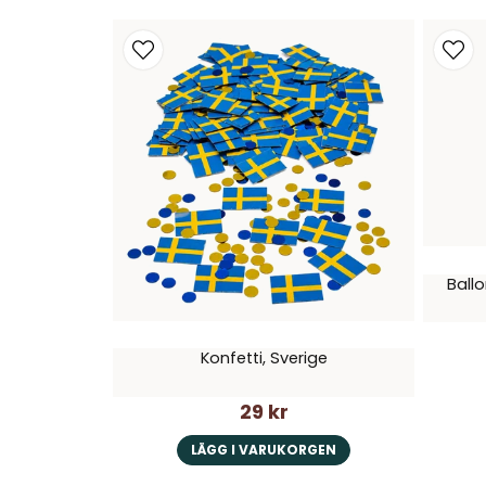
Ballo
Konfetti, Sverige
29 kr
LÄGG I VARUKORGEN