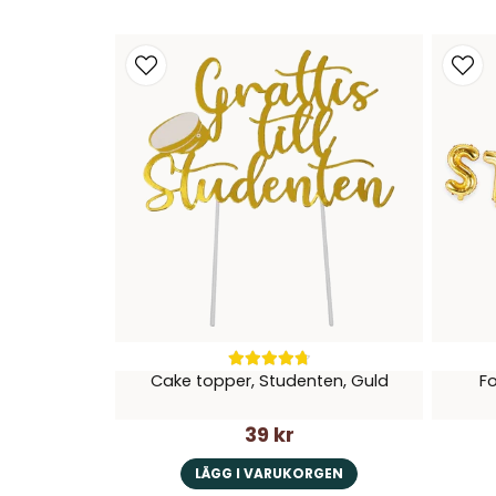
Cake topper, Studenten, Guld
Fo
39 kr
LÄGG I VARUKORGEN