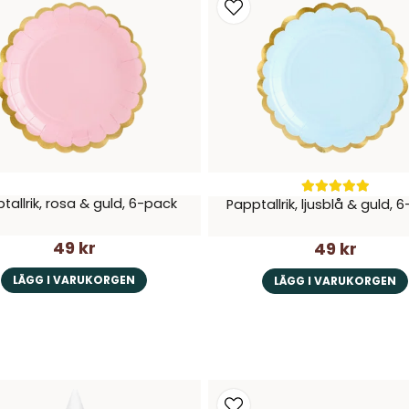
tallrik, rosa & guld, 6-pack
Papptallrik, ljusblå & guld, 
49 kr
49 kr
LÄGG I VARUKORGEN
LÄGG I VARUKORGEN