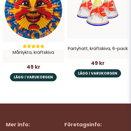
Partyhatt, kräftskiva, 6-pack
Månlykta, kräftskiva
49 kr
49 kr
LÄGG I VARUKORGEN
LÄGG I VARUKORGEN
Mer info:
Företagsinfo: