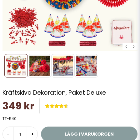
Kräftskiva Dekoration, Paket Deluxe
349 kr
TT-540
LÄGG I VARUKORGEN
-
+