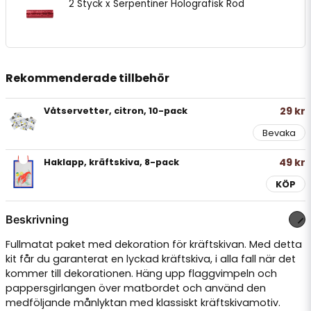
2 Styck x Serpentiner Holografisk Röd
Rekommenderade tillbehör
29 kr
Våtservetter, citron, 10-pack
Bevaka
49 kr
Haklapp, kräftskiva, 8-pack
KÖP
Beskrivning
Fullmatat paket med dekoration för kräftskivan. Med detta
kit får du garanterat en lyckad kräftskiva, i alla fall när det
kommer till dekorationen. Häng upp flaggvimpeln och
pappersgirlangen över matbordet och använd den
medföljande månlyktan med klassiskt kräftskivamotiv.