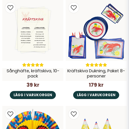
Sånghäfte, kräftskiva, 10-
Kräftskiva Dukning, Paket 8-
pack
personer
39 kr
179 kr
LÄGG I VARUKORGEN
LÄGG I VARUKORGEN