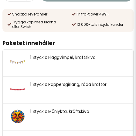
Snabba leveranser
Fri frakt över 499:-
Trygga köp med Klarna
10 000-tals nöjda kunder
eller Swish
Paketet innehåller
1 Styck x Flaggvimpel, kräftskiva
1 Styck x Pappersgirlang, röda kräftor
1 Styck x Månlykta, kräftskiva