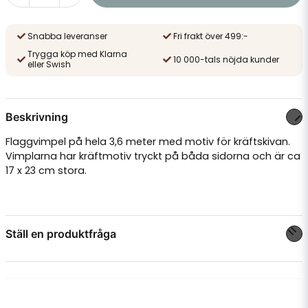
Snabba leveranser
Fri frakt över 499:-
Trygga köp med Klarna
10 000-tals nöjda kunder
eller Swish
Beskrivning
Flaggvimpel på hela 3,6 meter med motiv för kräftskivan.
Vimplarna har kräftmotiv tryckt på båda sidorna och är ca
17 x 23 cm stora.
Ställ en produktfråga
question
Fråga oss något om denna produkten...