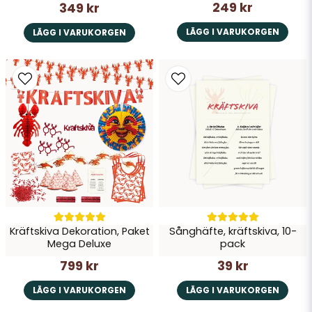
249 kr
349 kr
LÄGG I VARUKORGEN
LÄGG I VARUKORGEN
Kräftskiva Dekoration, Paket
Sånghäfte, kräftskiva, 10-
Mega Deluxe
pack
799 kr
39 kr
LÄGG I VARUKORGEN
LÄGG I VARUKORGEN