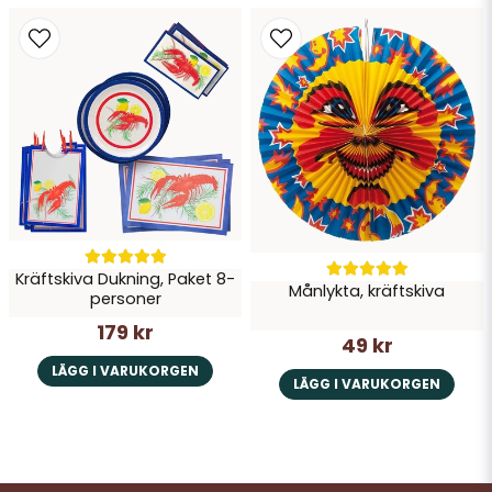
Kräftskiva Dukning, Paket 8-
Månlykta, kräftskiva
personer
179 kr
49 kr
LÄGG I VARUKORGEN
LÄGG I VARUKORGEN