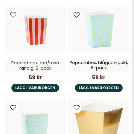
Popcornbox, blågrön-guld,
Popcornbox, röd/rosa
6-pack
randig, 6-pack
59 kr
59 kr
LÄGG I VARUKORGEN
LÄGG I VARUKORGEN