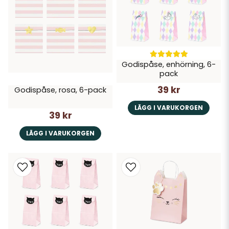
Godispåse, enhörning, 6-
pack
39 kr
Godispåse, rosa, 6-pack
LÄGG I VARUKORGEN
39 kr
LÄGG I VARUKORGEN