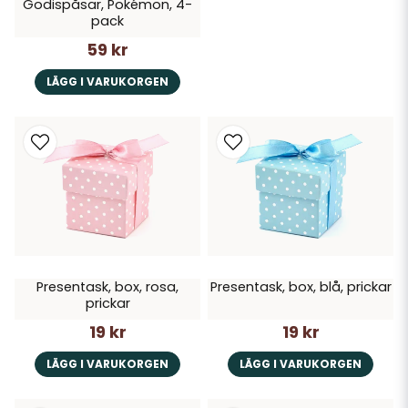
Godispåsar, Pokémon, 4-
pack
59 kr
LÄGG I VARUKORGEN
Presentask, box, rosa,
Presentask, box, blå, prickar
prickar
19 kr
19 kr
LÄGG I VARUKORGEN
LÄGG I VARUKORGEN