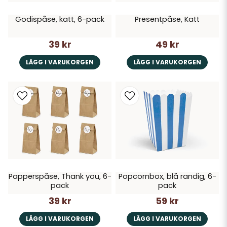
Godispåse, katt, 6-pack
Presentpåse, Katt
39 kr
49 kr
LÄGG I VARUKORGEN
LÄGG I VARUKORGEN
Papperspåse, Thank you, 6-
Popcornbox, blå randig, 6-
pack
pack
39 kr
59 kr
LÄGG I VARUKORGEN
LÄGG I VARUKORGEN