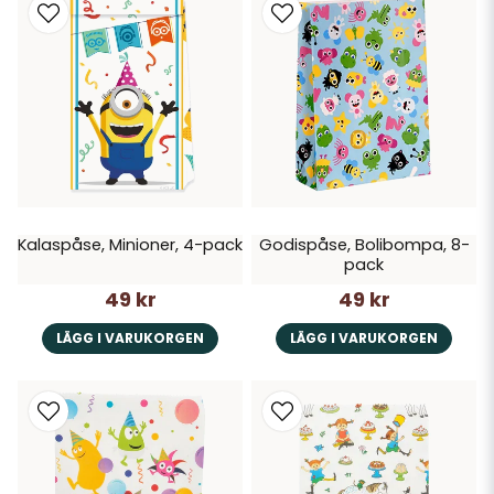
Kalaspåse, Minioner, 4-pack
Godispåse, Bolibompa, 8-
pack
49 kr
49 kr
LÄGG I VARUKORGEN
LÄGG I VARUKORGEN