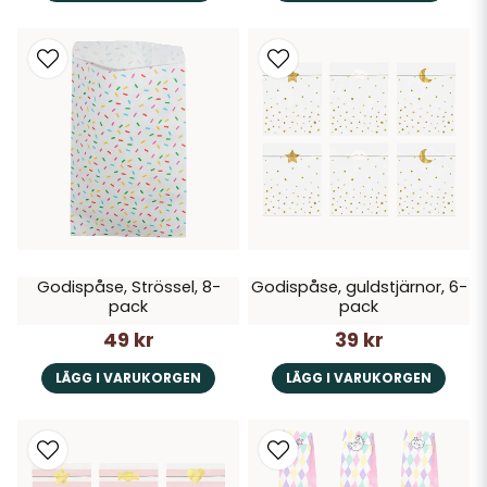
Godispåse, Strössel, 8-
Godispåse, guldstjärnor, 6-
pack
pack
49 kr
39 kr
LÄGG I VARUKORGEN
LÄGG I VARUKORGEN