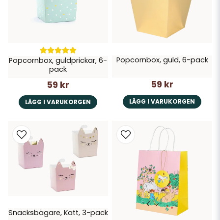
Popcornbox, guld, 6-pack
Popcornbox, guldprickar, 6-
pack
59 kr
59 kr
LÄGG I VARUKORGEN
LÄGG I VARUKORGEN
Snacksbägare, Katt, 3-pack