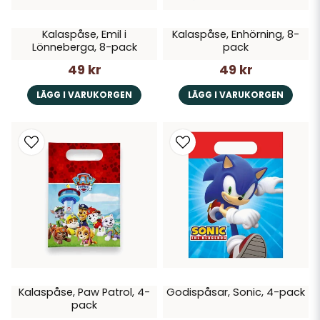
Kalaspåse, Emil i
Kalaspåse, Enhörning, 8-
Lönneberga, 8-pack
pack
49 kr
49 kr
LÄGG I VARUKORGEN
LÄGG I VARUKORGEN
Kalaspåse, Paw Patrol, 4-
Godispåsar, Sonic, 4-pack
pack