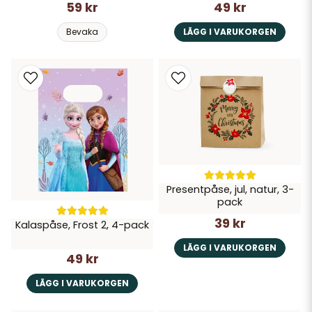
59 kr
49 kr
Bevaka
LÄGG I VARUKORGEN
Presentpåse, jul, natur, 3-
pack
39 kr
Kalaspåse, Frost 2, 4-pack
LÄGG I VARUKORGEN
49 kr
LÄGG I VARUKORGEN