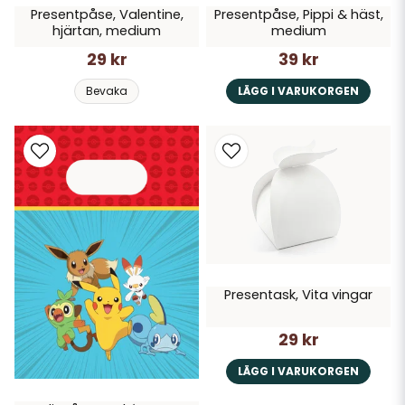
Presentpåse, Valentine,
Presentpåse, Pippi & häst,
hjärtan, medium
medium
29 kr
39 kr
Bevaka
LÄGG I VARUKORGEN
Presentask, Vita vingar
29 kr
LÄGG I VARUKORGEN