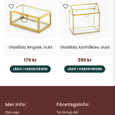
Glaslåda, Ringask, Guld
Glaslåda, Korthållare, Guld
179 kr
399 kr
LÄGG I VARUKORGEN
LÄGG I VARUKORGEN
Mer info:
Företagsinfo:
Om oss
Tia Group AB