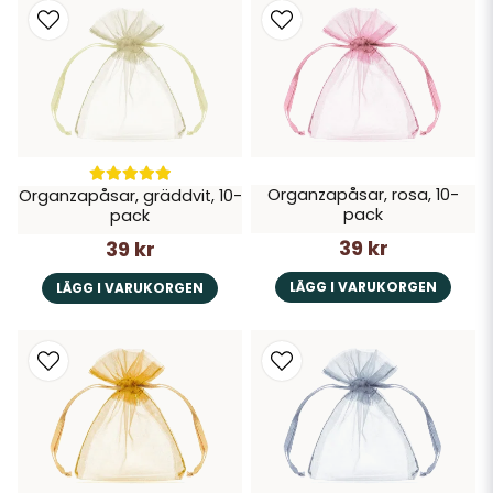
Organzapåsar, rosa, 10-
Organzapåsar, gräddvit, 10-
pack
pack
39 kr
39 kr
LÄGG I VARUKORGEN
LÄGG I VARUKORGEN