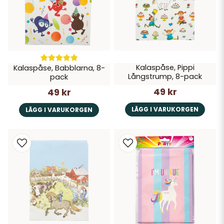
Kalaspåse, Pippi
Kalaspåse, Babblarna, 8-
Långstrump, 8-pack
pack
49 kr
49 kr
LÄGG I VARUKORGEN
LÄGG I VARUKORGEN