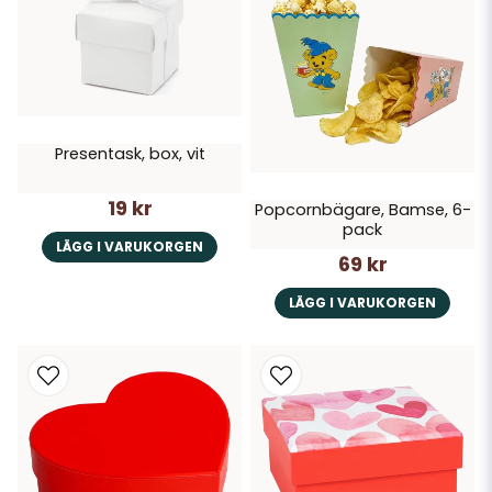
Presentask, box, vit
19 kr
Popcornbägare, Bamse, 6-
pack
LÄGG I VARUKORGEN
69 kr
LÄGG I VARUKORGEN