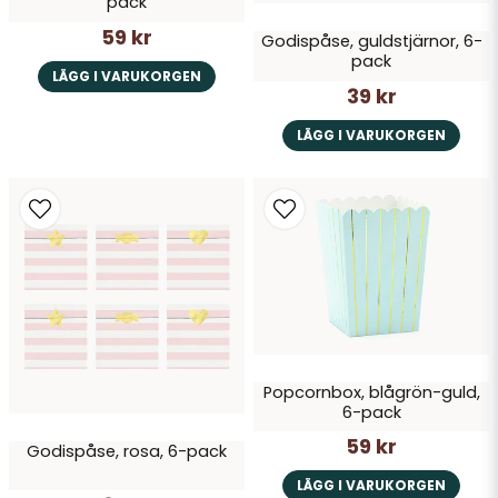
pack
59 kr
Godispåse, guldstjärnor, 6-
Skicka fråga
pack
LÄGG I VARUKORGEN
39 kr
LÄGG I VARUKORGEN
Popcornbox, blågrön-guld,
6-pack
59 kr
Godispåse, rosa, 6-pack
LÄGG I VARUKORGEN