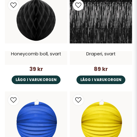
Honeycomb boll, svart
Draperi, svart
39 kr
89 kr
LÄGG I VARUKORGEN
LÄGG I VARUKORGEN