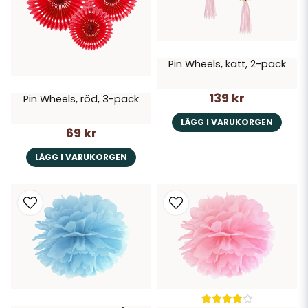
Pin Wheels, katt, 2-pack
139 kr
Pin Wheels, röd, 3-pack
LÄGG I VARUKORGEN
69 kr
LÄGG I VARUKORGEN