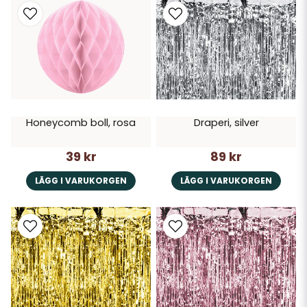
Honeycomb boll, rosa
Draperi, silver
39 kr
89 kr
LÄGG I VARUKORGEN
LÄGG I VARUKORGEN