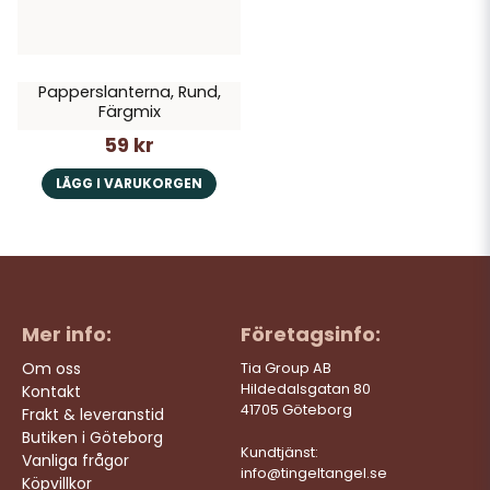
Papperslanterna, Rund,
Färgmix
59 kr
LÄGG I VARUKORGEN
Mer info:
Företagsinfo:
Om oss
Tia Group AB
Hildedalsgatan 80
Kontakt
41705 Göteborg
Frakt & leveranstid
Butiken i Göteborg
Kundtjänst:
Vanliga frågor
info@tingeltangel.se
Köpvillkor