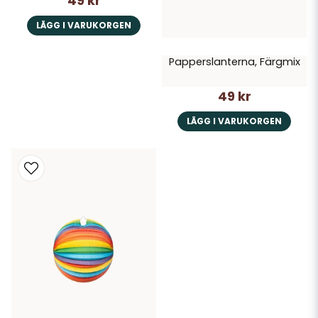
49 kr
LÄGG I VARUKORGEN
Papperslanterna, Färgmix
49 kr
LÄGG I VARUKORGEN