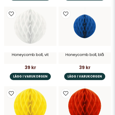
Honeycomb boll, vit
Honeycomb boll, blå
39 kr
39 kr
LÄGG I VARUKORGEN
LÄGG I VARUKORGEN