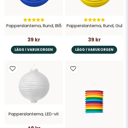
Papperslanterna, Rund, Blå
Papperslanterna, Rund, Gul
39 kr
39 kr
LÄGG I VARUKORGEN
LÄGG I VARUKORGEN
Papperslanterna, LED-vit