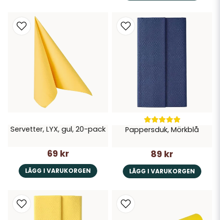
Servetter, LYX, gul, 20-pack
Pappersduk, Mörkblå
69 kr
89 kr
LÄGG I VARUKORGEN
LÄGG I VARUKORGEN