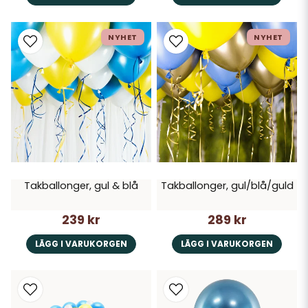
NYHET
NYHET
Takballonger, gul & blå
Takballonger, gul/blå/guld
239 kr
289 kr
LÄGG I VARUKORGEN
LÄGG I VARUKORGEN