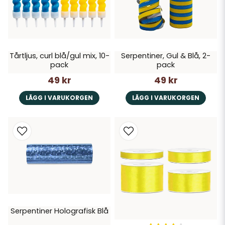
Tårtljus, curl blå/gul mix, 10-
Serpentiner, Gul & Blå, 2-
pack
pack
49 kr
49 kr
LÄGG I VARUKORGEN
LÄGG I VARUKORGEN
Serpentiner Holografisk Blå