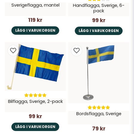
Sverigeflagga, mantel
Handflagga, Sverige, 6-
pack
119 kr
99 kr
LÄGG I VARUKORGEN
LÄGG I VARUKORGEN
Bilflagga, Sverige, 2-pack
Bordsflagga, Sverige
99 kr
LÄGG I VARUKORGEN
79 kr