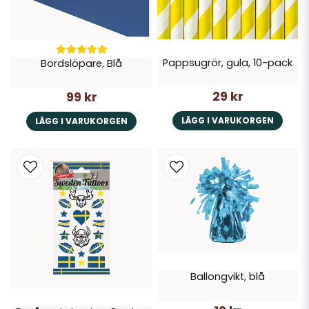
Pappsugrör, gula, 10-pack
Bordslöpare, Blå
29 kr
99 kr
LÄGG I VARUKORGEN
LÄGG I VARUKORGEN
Ballongvikt, blå