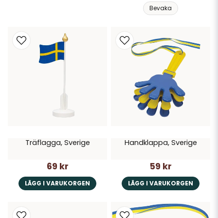
Bevaka
Träflagga, Sverige
Handklappa, Sverige
69 kr
59 kr
LÄGG I VARUKORGEN
LÄGG I VARUKORGEN