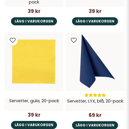
pack
39 kr
39 kr
LÄGG I VARUKORGEN
LÄGG I VARUKORGEN
Servetter, gula, 20-pack
Servetter, LYX, blå, 20-pack
39 kr
69 kr
LÄGG I VARUKORGEN
LÄGG I VARUKORGEN