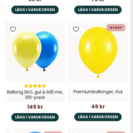
LÄGG I VARUKORGEN
LÄGG I VARUKORGEN
NYHET
Premiumballonger, Gul
Ballong EKO, gul & blå mix,
100-pack
49 kr
149 kr
LÄGG I VARUKORGEN
LÄGG I VARUKORGEN