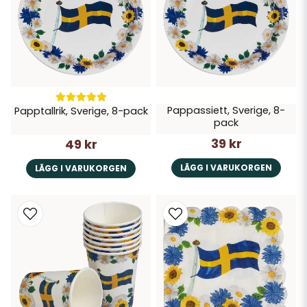
Pappassiett, Sverige, 8-
Papptallrik, Sverige, 8-pack
pack
39 kr
49 kr
LÄGG I VARUKORGEN
LÄGG I VARUKORGEN