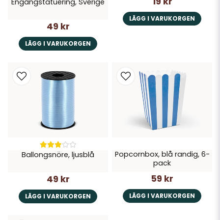
19 kr
Engångstatuering, Sverige
LÄGG I VARUKORGEN
49 kr
LÄGG I VARUKORGEN
Popcornbox, blå randig, 6-
Ballongsnöre, ljusblå
pack
59 kr
49 kr
LÄGG I VARUKORGEN
LÄGG I VARUKORGEN