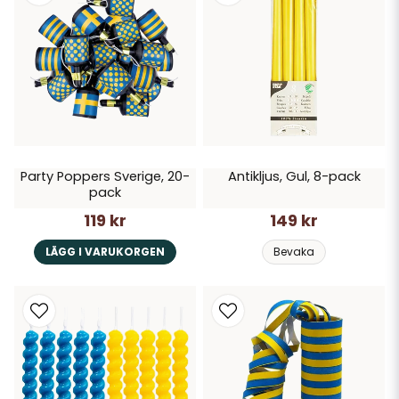
Party Poppers Sverige, 20-
Antikljus, Gul, 8-pack
pack
119 kr
149 kr
LÄGG I VARUKORGEN
Bevaka