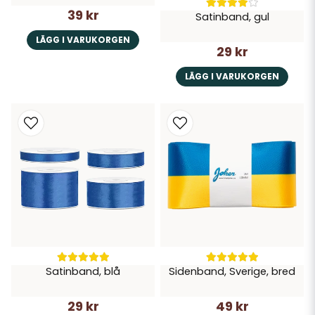
39 kr
Satinband, gul
LÄGG I VARUKORGEN
29 kr
LÄGG I VARUKORGEN
Satinband, blå
Sidenband, Sverige, bred
29 kr
49 kr