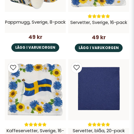
Pappmugg, Sverige, 8-pack
Servetter, Sverige, 16-pack
49 kr
49 kr
LÄGG I VARUKORGEN
LÄGG I VARUKORGEN
Kaffeservetter, Sverige, 16-
Servetter, blåa, 20-pack