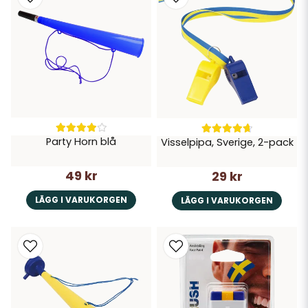
Party Horn blå
Visselpipa, Sverige, 2-pack
49 kr
29 kr
LÄGG I VARUKORGEN
LÄGG I VARUKORGEN