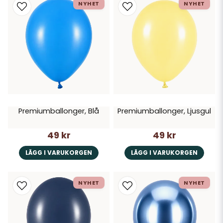
NYHET
NYHET
Premiumballonger, Blå
Premiumballonger, Ljusgul
49 kr
49 kr
LÄGG I VARUKORGEN
LÄGG I VARUKORGEN
NYHET
NYHET