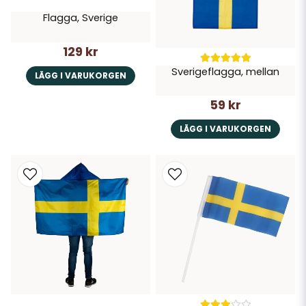
Flagga, Sverige
129 kr
Sverigeflagga, mellan
LÄGG I VARUKORGEN
59 kr
LÄGG I VARUKORGEN