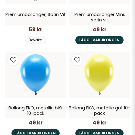
Premiumballonger, Satin Vit
Premiumballonger Mini,
satin vit
59 kr
49 kr
Bevaka
LÄGG I VARUKORGEN
Ballong EKO, metallic blå,
Ballong EKO, metallic gul, 10-
10-pack
pack
49 kr
49 kr
LÄGG I VARUKORGEN
LÄGG I VARUKORGEN