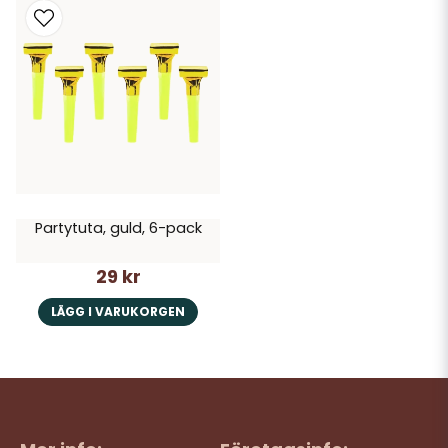
Partytuta, guld, 6-pack
29 kr
LÄGG I VARUKORGEN