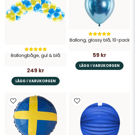
Ballong, glossy blå, 10-pack
59 kr
Ballongbåge, gul & blå
LÄGG I VARUKORGEN
249 kr
LÄGG I VARUKORGEN