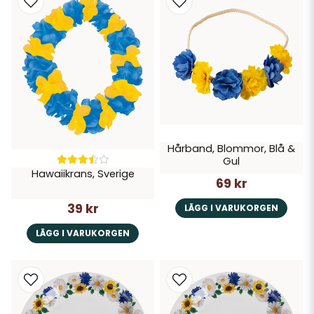
Hårband, Blommor, Blå &
Gul
Hawaiikrans, Sverige
69 kr
39 kr
LÄGG I VARUKORGEN
LÄGG I VARUKORGEN