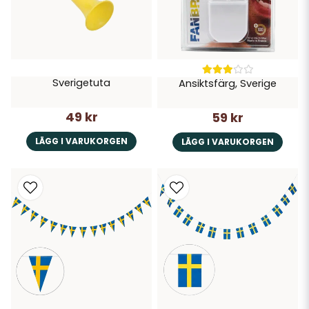
Sverigetuta
Ansiktsfärg, Sverige
49 kr
59 kr
LÄGG I VARUKORGEN
LÄGG I VARUKORGEN