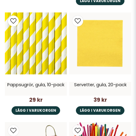
LÄGG I VARUKORGEN
Pappsugrör, gula, 10-pack
Servetter, gula, 20-pack
29 kr
39 kr
LÄGG I VARUKORGEN
LÄGG I VARUKORGEN