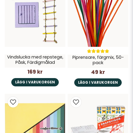
Vindslucka med repstege,
Piprensare, färgmix, 50-
Påsk, Färdigmålad
pack
169 kr
49 kr
LÄGG I VARUKORGEN
LÄGG I VARUKORGEN