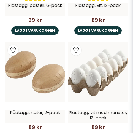
Plastägg, pastell, 6-pack
Plastägg, vit, 12-pack
39 kr
69 kr
LÄGG I VARUKORGEN
LÄGG I VARUKORGEN
Påskägg, natur, 2-pack
Plastägg, vit med mönster,
12-pack
69 kr
69 kr