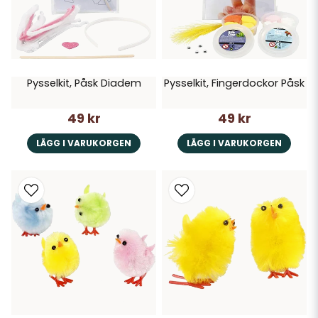
Pysselkit, Påsk Diadem
Pysselkit, Fingerdockor Påsk
49 kr
49 kr
LÄGG I VARUKORGEN
LÄGG I VARUKORGEN