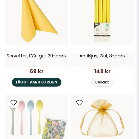
Servetter, LYX, gul, 20-pack
Antikljus, Gul, 8-pack
69 kr
149 kr
LÄGG I VARUKORGEN
Bevaka