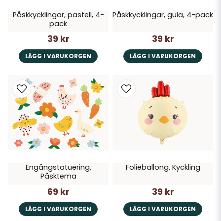
Påskkycklingar, pastell, 4-
Påskkycklingar, gula, 4-pack
pack
39 kr
39 kr
LÄGG I VARUKORGEN
LÄGG I VARUKORGEN
Engångstatuering,
Folieballong, Kyckling
Påsktema
69 kr
39 kr
LÄGG I VARUKORGEN
LÄGG I VARUKORGEN