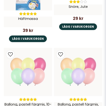
Snöre, Jute
29 kr
Häftmassa
LÄGG I VARUKORGEN
39 kr
LÄGG I VARUKORGEN
Ballong, pastell färgmix, 10-
Ballong, pastell färgmix,