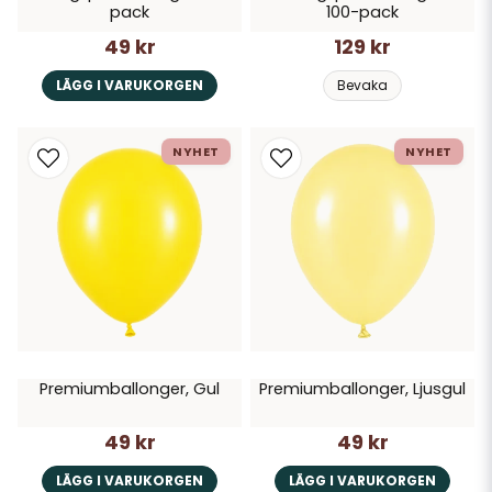
pack
100-pack
49 kr
129 kr
LÄGG I VARUKORGEN
Bevaka
NYHET
NYHET
Premiumballonger, Gul
Premiumballonger, Ljusgul
49 kr
49 kr
LÄGG I VARUKORGEN
LÄGG I VARUKORGEN