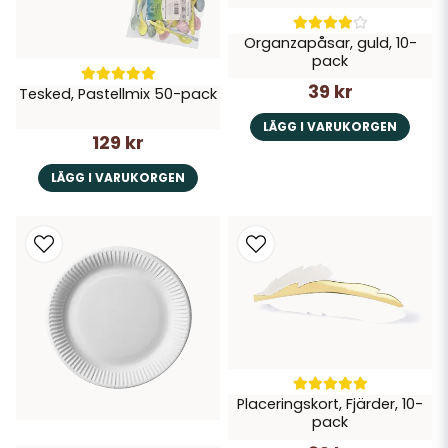
Organzapåsar, guld, 10-
pack
39 kr
Tesked, Pastellmix 50-pack
LÄGG I VARUKORGEN
129 kr
LÄGG I VARUKORGEN
Placeringskort, Fjärder, 10-
pack