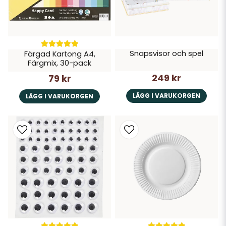
Snapsvisor och spel
Färgad Kartong A4,
Färgmix, 30-pack
249 kr
79 kr
LÄGG I VARUKORGEN
LÄGG I VARUKORGEN