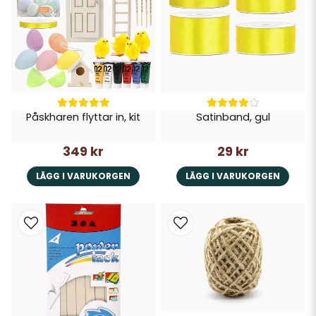
Påskharen flyttar in, kit
Satinband, gul
349 kr
29 kr
LÄGG I VARUKORGEN
LÄGG I VARUKORGEN