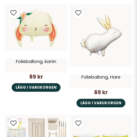
Folieballong, kanin
69 kr
Folieballong, Hare
LÄGG I VARUKORGEN
69 kr
LÄGG I VARUKORGEN