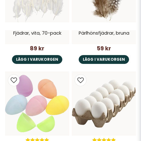
Fjädrar, vita, 70-pack
Pärlhönsfjädrar, bruna
89 kr
59 kr
LÄGG I VARUKORGEN
LÄGG I VARUKORGEN