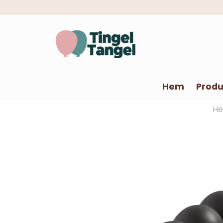
Hem
Produ
H