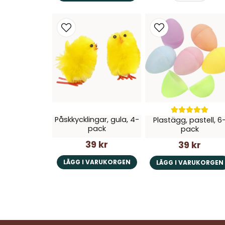
Påskkycklingar, gula, 4-
Plastägg, pastell, 6
pack
pack
39 kr
39 kr
LÄGG I VARUKORGEN
LÄGG I VARUKORGEN