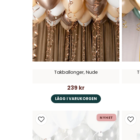
Takballonger, Nude
T
239 kr
LÄGG I VARUKORGEN
NYHET