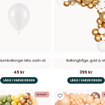
iumballonger Mini, satin vit
Ballongbåge, guld & vi
49 kr
399 kr
LÄGG I VARUKORGEN
LÄGG I VARUKORGEN
NYHET