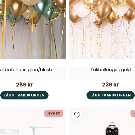
akballonger, grön/blush
Takballonger, guld
289 kr
239 kr
LÄGG I VARUKORGEN
LÄGG I VARUKORGEN
NYHET