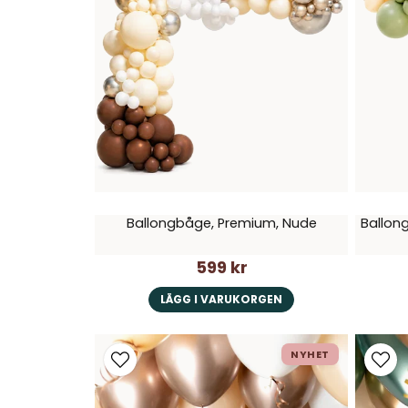
Ballongbåge, Premium, Nude
Ballon
599 kr
LÄGG I VARUKORGEN
NYHET