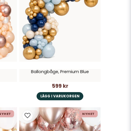
Ballongbåge, Premium Blue
599 kr
LÄGG I VARUKORGEN
NYHET
NYHET