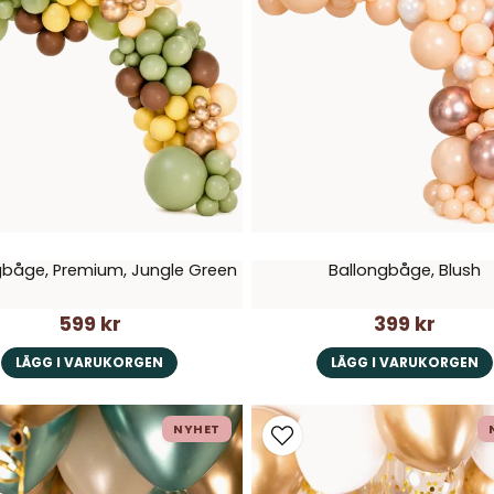
gbåge, Premium, Jungle Green
Ballongbåge, Blush
599 kr
399 kr
LÄGG I VARUKORGEN
LÄGG I VARUKORGEN
NYHET