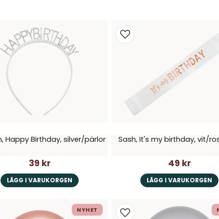
 Happy Birthday, silver/pärlor
Sash, It's my birthday, vit/r
39 kr
49 kr
LÄGG I VARUKORGEN
LÄGG I VARUKORGEN
NYHET