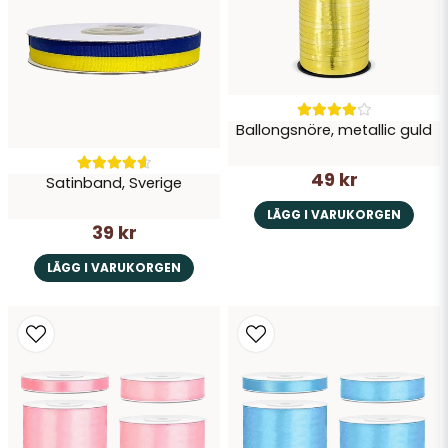
Skicka fråga
Ballongsnöre, metallic guld
49 kr
Satinband, Sverige
LÄGG I VARUKORGEN
39 kr
LÄGG I VARUKORGEN