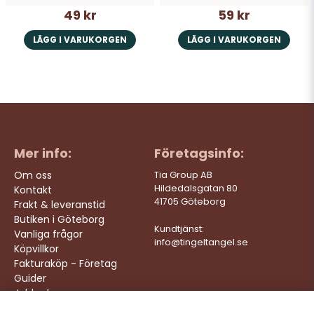
49 kr
59 kr
LÄGG I VARUKORGEN
LÄGG I VARUKORGEN
Mer info:
Företagsinfo:
Om oss
Tia Group AB
Hildedalsgatan 80
Kontakt
41705 Göteborg
Frakt & leveranstid
Butiken i Göteborg
Kundtjänst:
Vanliga frågor
info@tingeltangel.se
Köpvillkor
Fakturaköp - Företag
Guider
Jobba hos oss