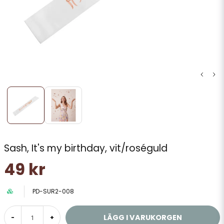
Sash, It's my birthday, vit/roséguld
49 kr
PD-SUR2-008
LÄGG I VARUKORGEN
-
+