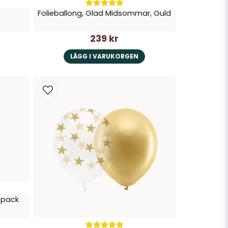
Folieballong, Glad Midsommar, Guld
239 kr
LÄGG I VARUKORGEN
0-pack