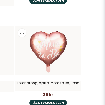
LÄGG I VARUKORGEN
Folieballong, hjärta, Mom to Be, Rosa
39 kr
LÄGG I VARUKORGEN