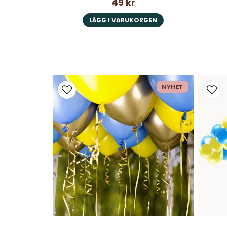
49 kr
LÄGG I VARUKORGEN
NYHET