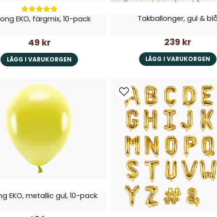
Takballonger, gul & bl
long EKO, färgmix, 10-pack
239 kr
49 kr
LÄGG I VARUKORGEN
LÄGG I VARUKORGEN
ng EKO, metallic gul, 10-pack