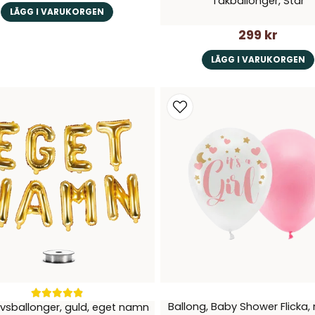
Takballonger, Star
LÄGG I VARUKORGEN
299 kr
LÄGG I VARUKORGEN
Ballong, Baby Shower Flicka, 
vsballonger, guld, eget namn