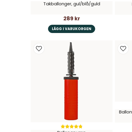
Takballonger, gul/blå/guld
289 kr
LÄGG I VARUKORGEN
Ballon