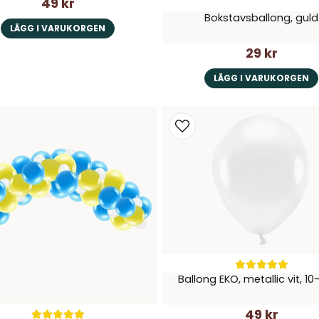
49 kr
Bokstavsballong, guld
LÄGG I VARUKORGEN
29 kr
LÄGG I VARUKORGEN
Ballong EKO, metallic vit, 1
49 kr