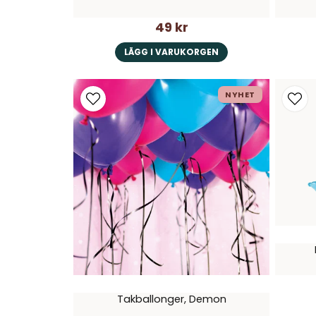
49 kr
LÄGG I VARUKORGEN
NYHET
Takballonger, Demon