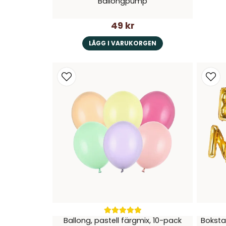
Ballongpump
49 kr
LÄGG I VARUKORGEN
Ballong, pastell färgmix, 10-pack
Boksta