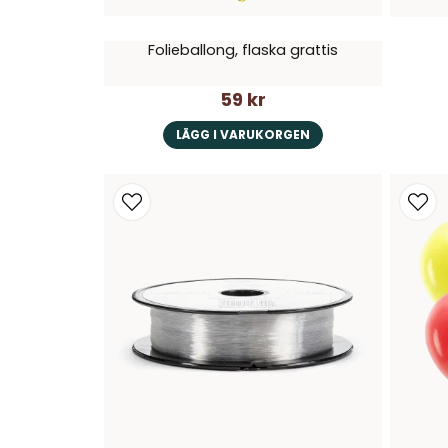
Folieballong, flaska grattis
59 kr
LÄGG I VARUKORGEN