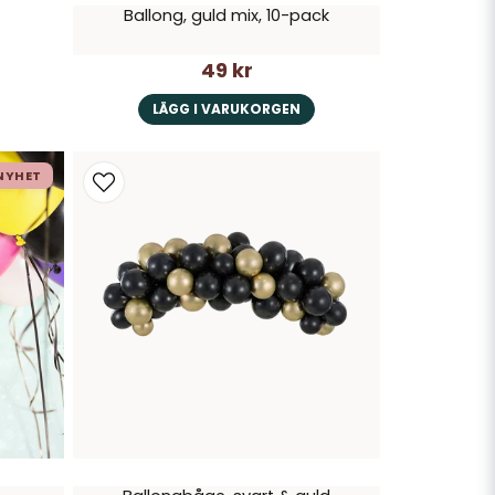
Ballong, guld mix, 10-pack
49 kr
LÄGG I VARUKORGEN
NYHET