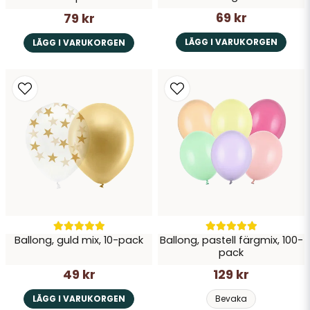
69 kr
79 kr
LÄGG I VARUKORGEN
LÄGG I VARUKORGEN
Ballong, guld mix, 10-pack
Ballong, pastell färgmix, 100-
pack
49 kr
129 kr
LÄGG I VARUKORGEN
Bevaka