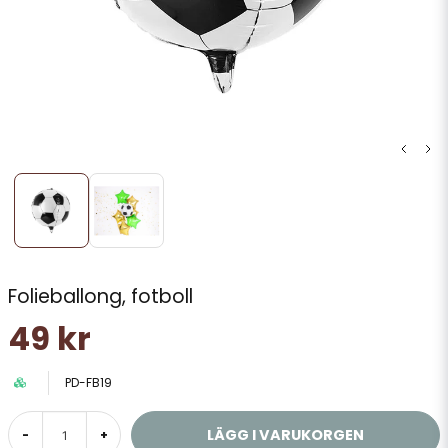
Folieballong, fotboll
49 kr
PD-FB19
LÄGG I VARUKORGEN
-
+