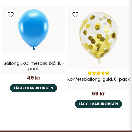
Ballong EKO, metallic blå, 10-
pack
49 kr
Konfettiballong, guld, 6-pack
LÄGG I VARUKORGEN
59 kr
LÄGG I VARUKORGEN