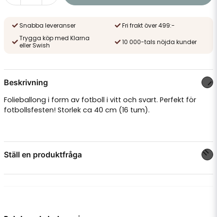
Snabba leveranser
Fri frakt över 499:-
Trygga köp med Klarna
10 000-tals nöjda kunder
eller Swish
Beskrivning
Folieballong i form av fotboll i vitt och svart. Perfekt för
fotbollsfesten! Storlek ca 40 cm (16 tum).
Ställ en produktfråga
question
Fråga oss något om denna produkten...