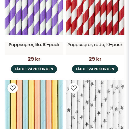
Pappsugrör, lila, 10-pack
Pappsugrör, röda, 10-pack
29 kr
29 kr
LÄGG I VARUKORGEN
LÄGG I VARUKORGEN