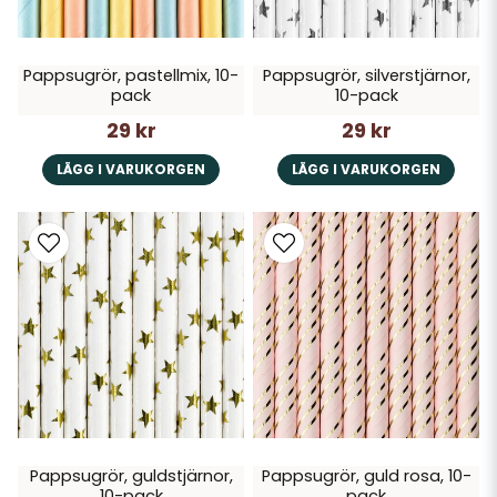
Pappsugrör, pastellmix, 10-
Pappsugrör, silverstjärnor,
pack
10-pack
29 kr
29 kr
LÄGG I VARUKORGEN
LÄGG I VARUKORGEN
Pappsugrör, guldstjärnor,
Pappsugrör, guld rosa, 10-
10-pack
pack