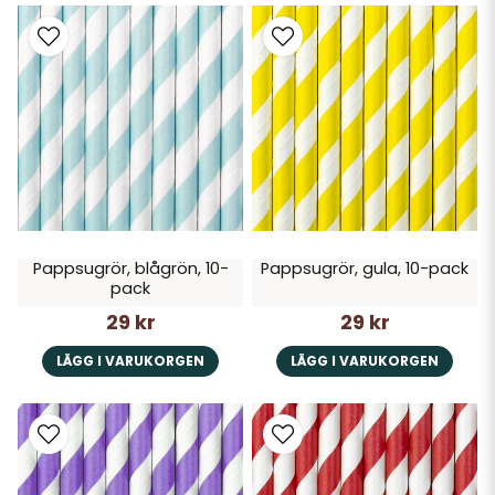
Pappsugrör, blågrön, 10-
Pappsugrör, gula, 10-pack
pack
29 kr
29 kr
LÄGG I VARUKORGEN
LÄGG I VARUKORGEN