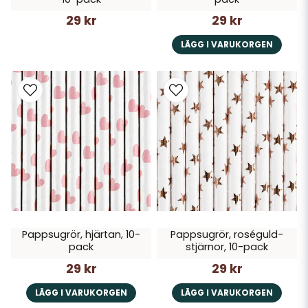
29 kr
29 kr
LÄGG I VARUKORGEN
Pappsugrör, hjärtan, 10-
Pappsugrör, roséguld-
pack
stjärnor, 10-pack
29 kr
29 kr
LÄGG I VARUKORGEN
LÄGG I VARUKORGEN