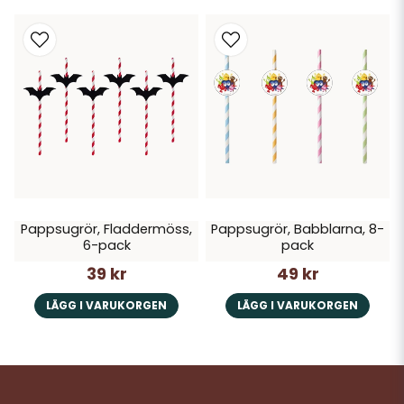
Pappsugrör, Fladdermöss,
Pappsugrör, Babblarna, 8-
6-pack
pack
39 kr
49 kr
LÄGG I VARUKORGEN
LÄGG I VARUKORGEN