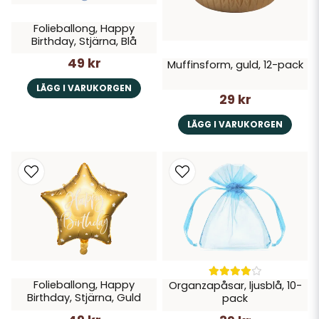
Folieballong, Happy
Birthday, Stjärna, Blå
49 kr
Muffinsform, guld, 12-pack
LÄGG I VARUKORGEN
29 kr
LÄGG I VARUKORGEN
Folieballong, Happy
Organzapåsar, ljusblå, 10-
Birthday, Stjärna, Guld
pack