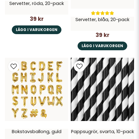
Servetter, röda, 20-pack
39 kr
Servetter, blåa, 20-pack
LÄGG I VARUKORGEN
39 kr
LÄGG I VARUKORGEN
Bokstavsballong, guld
Pappsugrör, svarta, 10-pack