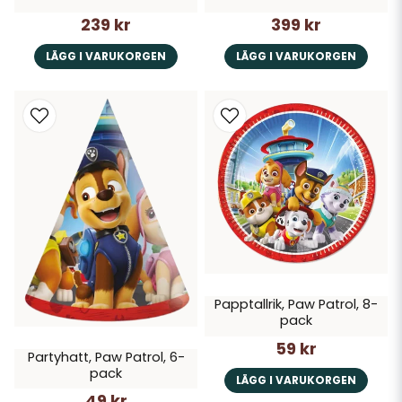
239 kr
399 kr
LÄGG I VARUKORGEN
LÄGG I VARUKORGEN
Papptallrik, Paw Patrol, 8-
pack
59 kr
Partyhatt, Paw Patrol, 6-
pack
LÄGG I VARUKORGEN
49 kr