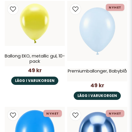
NYHET
Ballong EKO, metallic gul, 10-
pack
49 kr
Premiumballonger, Babyblå
LÄGG I VARUKORGEN
49 kr
LÄGG I VARUKORGEN
NYHET
NYHET