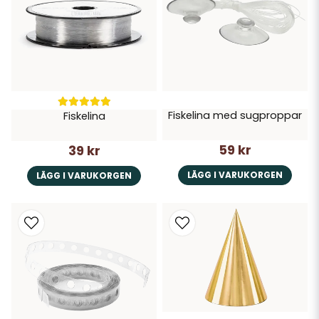
Fiskelina med sugproppar
Fiskelina
59 kr
39 kr
LÄGG I VARUKORGEN
LÄGG I VARUKORGEN