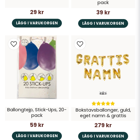
pack
29 kr
39 kr
LÄGG I VARUKORGEN
LÄGG I VARUKORGEN
Ballongtejp, Stick-Ups, 20-
Bokstavsballonger, guld,
pack
eget namn & grattis
59 kr
279 kr
LÄGG I VARUKORGEN
LÄGG I VARUKORGEN