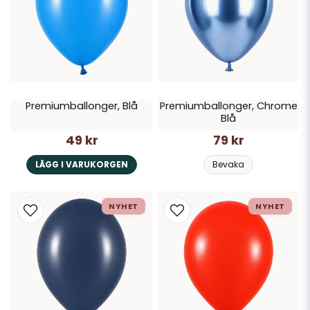
Premiumballonger, Blå
Premiumballonger, Chrome
Blå
49 kr
79 kr
LÄGG I VARUKORGEN
Bevaka
NYHET
NYHET