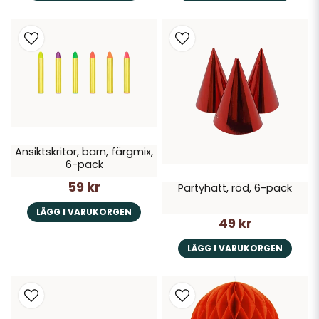
Ansiktskritor, barn, färgmix,
6-pack
59 kr
Partyhatt, röd, 6-pack
LÄGG I VARUKORGEN
49 kr
LÄGG I VARUKORGEN