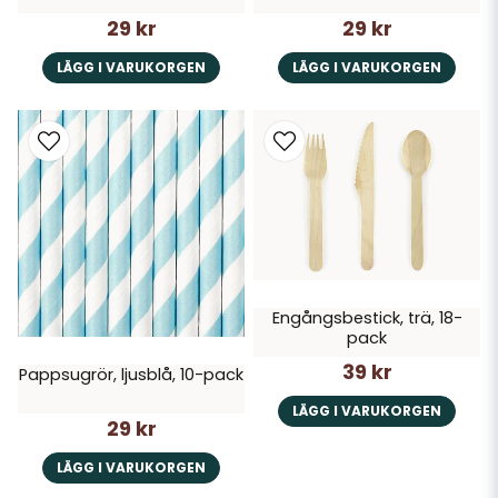
29 kr
29 kr
LÄGG I VARUKORGEN
LÄGG I VARUKORGEN
Engångsbestick, trä, 18-
pack
39 kr
Pappsugrör, ljusblå, 10-pack
LÄGG I VARUKORGEN
29 kr
LÄGG I VARUKORGEN