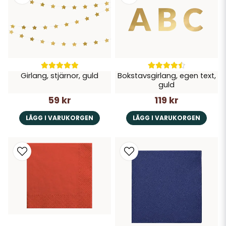
Girlang, stjärnor, guld
Bokstavsgirlang, egen text,
guld
59 kr
119 kr
LÄGG I VARUKORGEN
LÄGG I VARUKORGEN