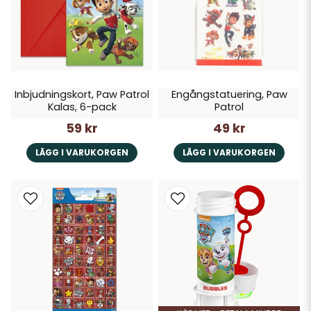
Inbjudningskort, Paw Patrol
Engångstatuering, Paw
Kalas, 6-pack
Patrol
59 kr
49 kr
LÄGG I VARUKORGEN
LÄGG I VARUKORGEN