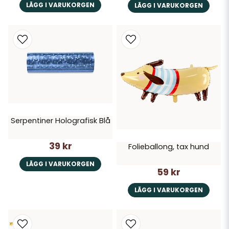
LÄGG I VARUKORGEN
LÄGG I VARUKORGEN
Serpentiner Holografisk Blå
39 kr
Folieballong, tax hund
LÄGG I VARUKORGEN
59 kr
LÄGG I VARUKORGEN