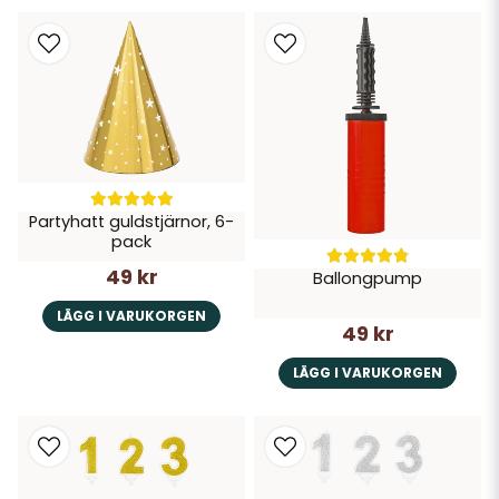
Partyhatt guldstjärnor, 6-
pack
49 kr
Ballongpump
LÄGG I VARUKORGEN
49 kr
LÄGG I VARUKORGEN