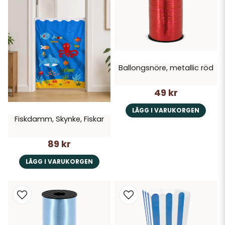
Ballongsnöre, metallic röd
49 kr
LÄGG I VARUKORGEN
Fiskdamm, Skynke, Fiskar
89 kr
LÄGG I VARUKORGEN