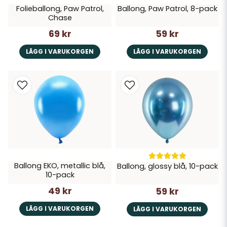
Folieballong, Paw Patrol,
Ballong, Paw Patrol, 8-pack
Chase
69 kr
59 kr
LÄGG I VARUKORGEN
LÄGG I VARUKORGEN
Ballong EKO, metallic blå,
Ballong, glossy blå, 10-pack
10-pack
49 kr
59 kr
LÄGG I VARUKORGEN
LÄGG I VARUKORGEN