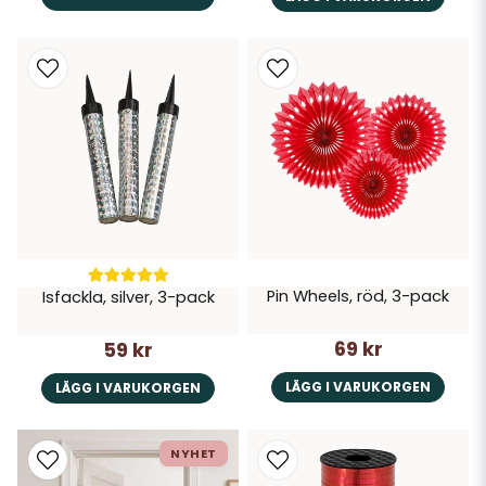
Pin Wheels, röd, 3-pack
Isfackla, silver, 3-pack
69 kr
59 kr
LÄGG I VARUKORGEN
LÄGG I VARUKORGEN
NYHET