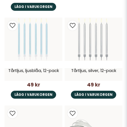
LÄGG I VARUKORGEN
Tårtljus, ljusblåa, 12-pack
Tårtljus, silver, 12-pack
49 kr
49 kr
LÄGG I VARUKORGEN
LÄGG I VARUKORGEN