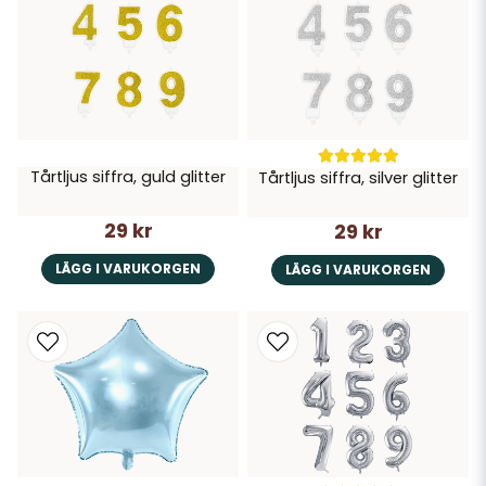
Tårtljus siffra, guld glitter
Tårtljus siffra, silver glitter
29 kr
29 kr
LÄGG I VARUKORGEN
LÄGG I VARUKORGEN