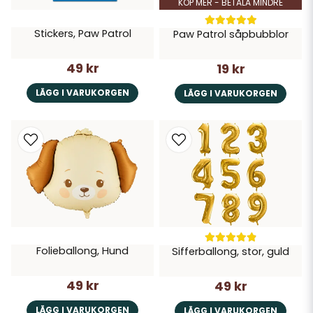
KÖP MER - BETALA MINDRE
Stickers, Paw Patrol
Paw Patrol såpbubblor
49 kr
19 kr
LÄGG I VARUKORGEN
LÄGG I VARUKORGEN
Folieballong, Hund
Sifferballong, stor, guld
49 kr
49 kr
LÄGG I VARUKORGEN
LÄGG I VARUKORGEN