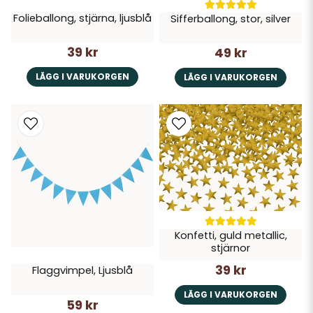
Folieballong, stjärna, ljusblå
Sifferballong, stor, silver
39 kr
49 kr
LÄGG I VARUKORGEN
LÄGG I VARUKORGEN
Konfetti, guld metallic,
stjärnor
39 kr
Flaggvimpel, Ljusblå
LÄGG I VARUKORGEN
59 kr