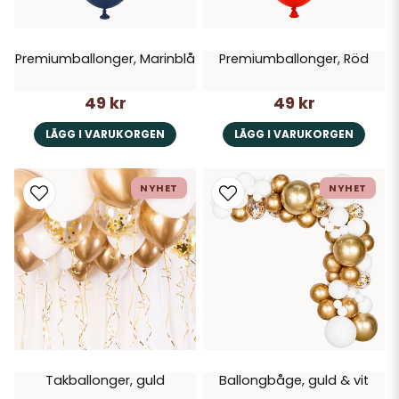
Premiumballonger, Marinblå
Premiumballonger, Röd
49 kr
49 kr
LÄGG I VARUKORGEN
LÄGG I VARUKORGEN
NYHET
NYHET
Takballonger, guld
Ballongbåge, guld & vit