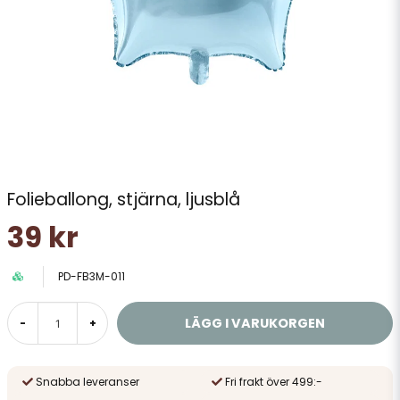
Folieballong, stjärna, ljusblå
39 kr
PD-FB3M-011
LÄGG I VARUKORGEN
-
+
Snabba leveranser
Fri frakt över 499:-