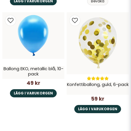
LÄGG I VARUKORGEN
Bevaka
Ballong EKO, metallic blå, 10-
pack
49 kr
Konfettiballong, guld, 6-pack
LÄGG I VARUKORGEN
59 kr
LÄGG I VARUKORGEN