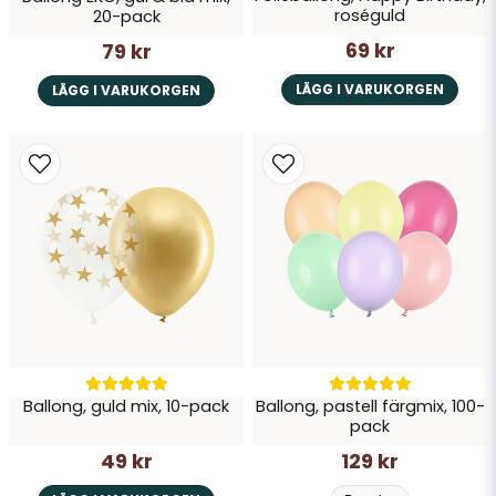
roséguld
20-pack
69 kr
79 kr
LÄGG I VARUKORGEN
LÄGG I VARUKORGEN
Ballong, guld mix, 10-pack
Ballong, pastell färgmix, 100-
pack
49 kr
129 kr