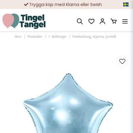
Trygga köp med Klarna eller Swish
10 000-tals nöjda kunder
Hem
Produkter
🎈 Ballonger
Folieballong, stjärna, ljusblå