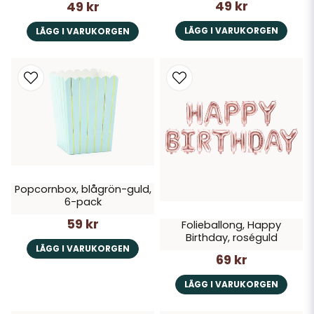
49 kr
49 kr
LÄGG I VARUKORGEN
LÄGG I VARUKORGEN
Popcornbox, blågrön-guld,
6-pack
59 kr
Folieballong, Happy
Birthday, roséguld
LÄGG I VARUKORGEN
69 kr
LÄGG I VARUKORGEN