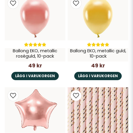
Ballong EKO, metallic
Ballong EKO, metallic guld,
roséguld, 10-pack
10-pack
49 kr
49 kr
LÄGG I VARUKORGEN
LÄGG I VARUKORGEN