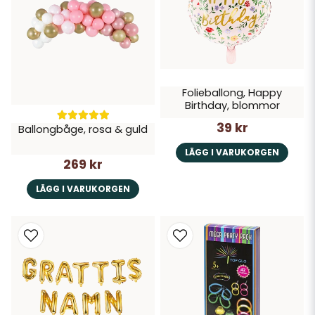
Folieballong, Happy
Birthday, blommor
39 kr
Ballongbåge, rosa & guld
LÄGG I VARUKORGEN
269 kr
LÄGG I VARUKORGEN