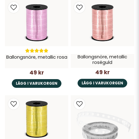
Ballongsnöre, metallic
Ballongsnöre, metallic rosa
roséguld
49 kr
49 kr
LÄGG I VARUKORGEN
LÄGG I VARUKORGEN