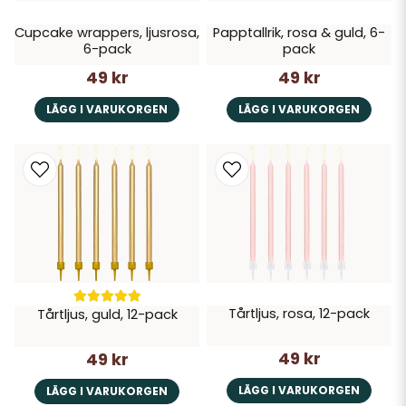
Cupcake wrappers, ljusrosa,
Papptallrik, rosa & guld, 6-
6-pack
pack
49 kr
49 kr
LÄGG I VARUKORGEN
LÄGG I VARUKORGEN
Tårtljus, rosa, 12-pack
Tårtljus, guld, 12-pack
49 kr
49 kr
LÄGG I VARUKORGEN
LÄGG I VARUKORGEN