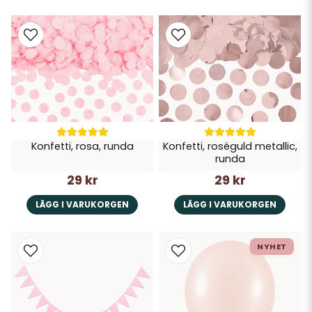
Konfetti, rosa, runda
Konfetti, roséguld metallic,
runda
29 kr
29 kr
LÄGG I VARUKORGEN
LÄGG I VARUKORGEN
NYHET