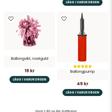
LÄGG I VARUKORGEN
Ballongvikt, roséguld
19 kr
Ballongpump
LÄGG I VARUKORGEN
49 kr
LÄGG I VARUKORGEN
Visar 1-80 av 84 i Kattkalas