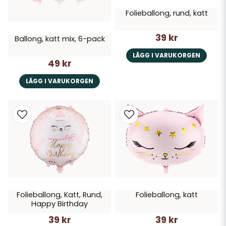
Folieballong, rund, katt
39 kr
Ballong, katt mix, 6-pack
LÄGG I VARUKORGEN
49 kr
LÄGG I VARUKORGEN
Folieballong, Katt, Rund,
Folieballong, katt
Happy Birthday
39 kr
39 kr