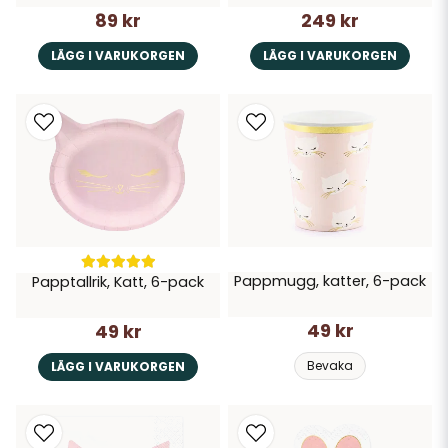
89 kr
249 kr
LÄGG I VARUKORGEN
LÄGG I VARUKORGEN
Pappmugg, katter, 6-pack
Papptallrik, Katt, 6-pack
49 kr
49 kr
Bevaka
LÄGG I VARUKORGEN