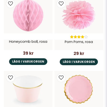
Honeycomb boll, rosa
Pom Poms, rosa
39 kr
29 kr
LÄGG I VARUKORGEN
LÄGG I VARUKORGEN