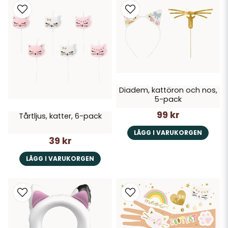
Diadem, kattöron och nos,
5-pack
99 kr
Tårtljus, katter, 6-pack
LÄGG I VARUKORGEN
39 kr
LÄGG I VARUKORGEN