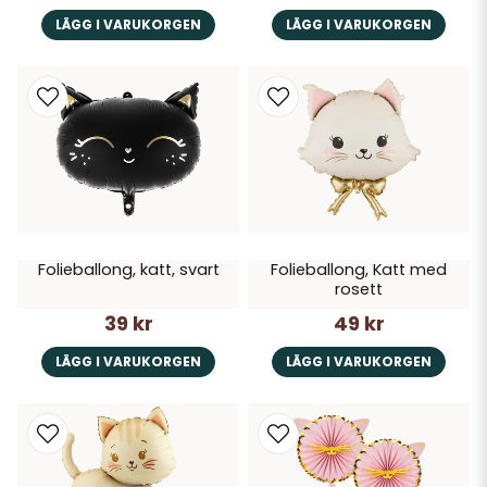
LÄGG I VARUKORGEN
LÄGG I VARUKORGEN
Folieballong, katt, svart
Folieballong, Katt med
rosett
39 kr
49 kr
LÄGG I VARUKORGEN
LÄGG I VARUKORGEN