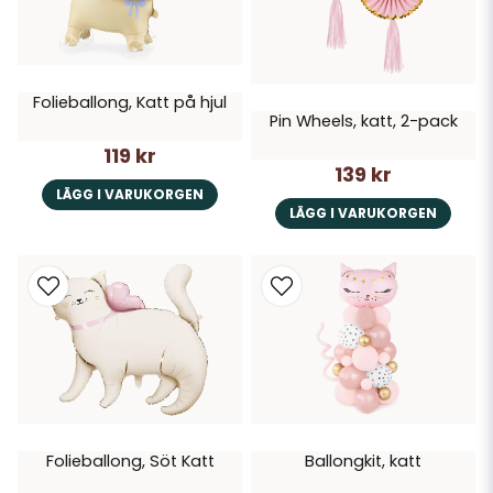
Folieballong, Katt på hjul
Pin Wheels, katt, 2-pack
119 kr
139 kr
LÄGG I VARUKORGEN
LÄGG I VARUKORGEN
Folieballong, Söt Katt
Ballongkit, katt