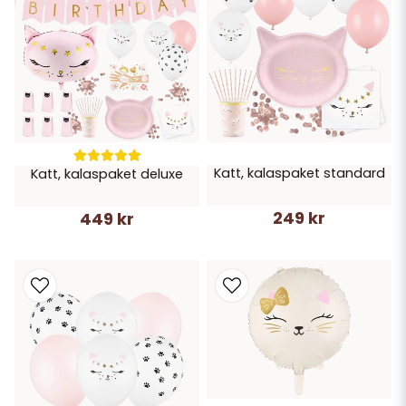
Katt, kalaspaket standard
Katt, kalaspaket deluxe
249 kr
449 kr