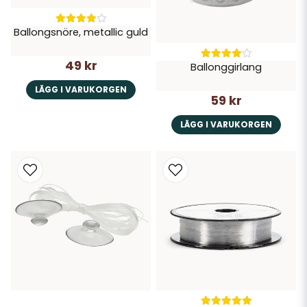
Ballongsnöre, metallic guld
49 kr
Ballonggirlang
LÄGG I VARUKORGEN
59 kr
LÄGG I VARUKORGEN