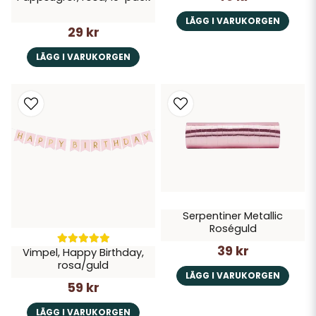
LÄGG I VARUKORGEN
29 kr
LÄGG I VARUKORGEN
Serpentiner Metallic
Roséguld
39 kr
Vimpel, Happy Birthday,
rosa/guld
LÄGG I VARUKORGEN
59 kr
LÄGG I VARUKORGEN