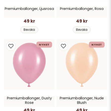
Premiumballonger, Ljusrosa
Premiumballonger, Rosa
49 kr
49 kr
Bevaka
Bevaka
NYHET
NYHET
Premiumballonger, Dusty
Premiumballonger, Nude
Rose
Blush
49 kr
49 kr