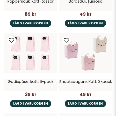
Pappersduk, Katt-tassar
Bordsduk, ljusrosa
89 kr
49 kr
LÄGG I VARUKORGEN
LÄGG I VARUKORGEN
Godispåse, katt, 6-pack
Snacksbägare, Katt, 3-pack
39 kr
49 kr
LÄGG I VARUKORGEN
LÄGG I VARUKORGEN