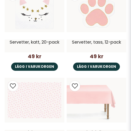
Servetter, katt, 20-pack
Servetter, tass, 12-pack
49 kr
49 kr
LÄGG I VARUKORGEN
LÄGG I VARUKORGEN