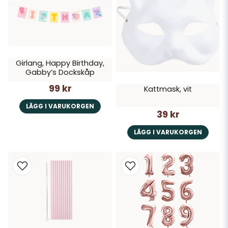
Girlang, Happy Birthday,
Gabby’s Dockskåp
99 kr
Kattmask, vit
LÄGG I VARUKORGEN
39 kr
LÄGG I VARUKORGEN