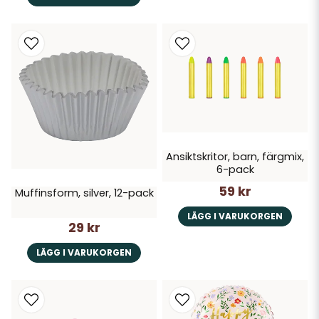
Ansiktskritor, barn, färgmix,
6-pack
59 kr
Muffinsform, silver, 12-pack
LÄGG I VARUKORGEN
29 kr
LÄGG I VARUKORGEN