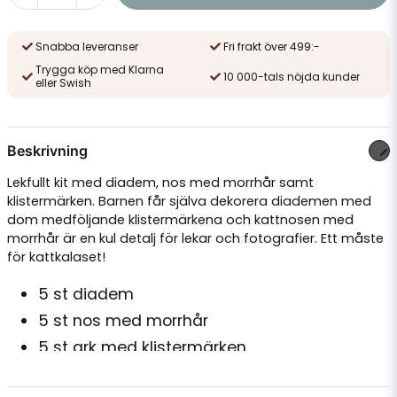
Snabba leveranser
Fri frakt över 499:-
Trygga köp med Klarna
10 000-tals nöjda kunder
eller Swish
Beskrivning
Lekfullt kit med diadem, nos med morrhår samt
klistermärken. Barnen får själva dekorera diademen med
dom medföljande klistermärkena och kattnosen med
morrhår är en kul detalj för lekar och fotografier. Ett måste
för kattkalaset!
5 st diadem
5 st nos med morrhår
5 st ark med klistermärken