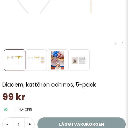
Diadem, kattöron och nos, 5-pack
99 kr
PD-OP19
LÄGG I VARUKORGEN
-
+