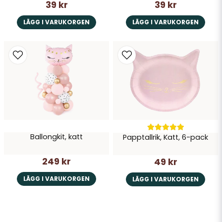
39 kr
39 kr
LÄGG I VARUKORGEN
LÄGG I VARUKORGEN
Ballongkit, katt
Papptallrik, Katt, 6-pack
249 kr
49 kr
LÄGG I VARUKORGEN
LÄGG I VARUKORGEN