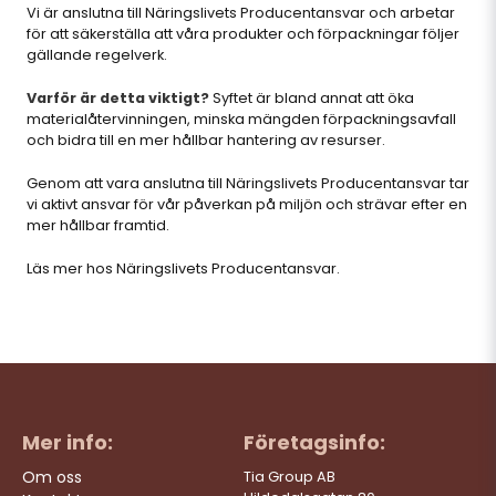
Vi är anslutna till Näringslivets Producentansvar och arbetar
för att säkerställa att våra produkter och förpackningar följer
gällande regelverk.
Varför är detta viktigt?
Syftet är bland annat att öka
materialåtervinningen, minska mängden förpackningsavfall
och bidra till en mer hållbar hantering av resurser.
Genom att vara anslutna till Näringslivets Producentansvar tar
vi aktivt ansvar för vår påverkan på miljön och strävar efter en
mer hållbar framtid.
Läs mer hos Näringslivets Producentansvar
.
Mer info:
Företagsinfo:
Om oss
Tia Group AB