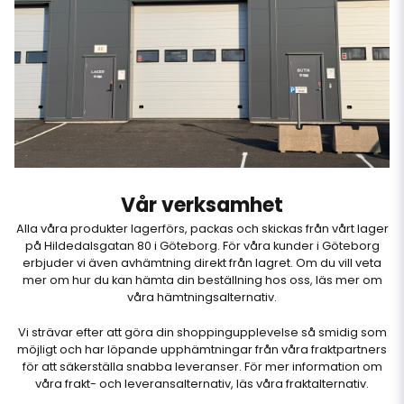
Vår verksamhet
Alla våra produkter lagerförs, packas och skickas från vårt lager
på Hildedalsgatan 80 i Göteborg. För våra kunder i Göteborg
erbjuder vi även avhämtning direkt från lagret. Om du vill veta
mer om hur du kan hämta din beställning hos oss, läs mer om
våra
hämtningsalternativ
.
Vi strävar efter att göra din shoppingupplevelse så smidig som
möjligt och har löpande upphämtningar från våra fraktpartners
för att säkerställa snabba leveranser. För mer information om
våra frakt- och leveransalternativ, läs våra
fraktalternativ
.