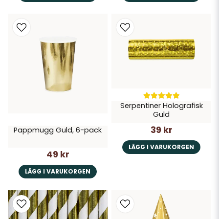
Serpentiner Holografisk
Guld
39 kr
Pappmugg Guld, 6-pack
LÄGG I VARUKORGEN
49 kr
LÄGG I VARUKORGEN