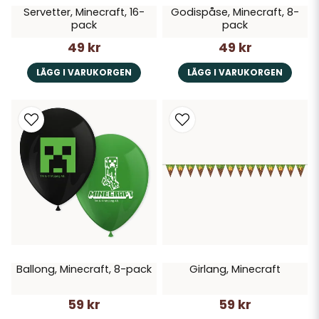
Servetter, Minecraft, 16-
Godispåse, Minecraft, 8-
pack
pack
49 kr
49 kr
LÄGG I VARUKORGEN
LÄGG I VARUKORGEN
Ballong, Minecraft, 8-pack
Girlang, Minecraft
59 kr
59 kr