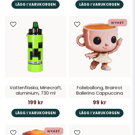
LÄGG I VARUKORGEN
LÄGG I VARUKORGEN
NYHET
Vattenflaska, Minecraft,
Folieballong, Brainrot
aluminium, 730 ml
Ballerina Cappuccina
199 kr
99 kr
LÄGG I VARUKORGEN
LÄGG I VARUKORGEN
NYHET