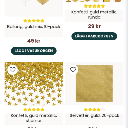
Konfetti, guld metallic,
runda
29 kr
Ballong, guld mix, 10-pack
LÄGG I VARUKORGEN
49 kr
LÄGG I VARUKORGEN
Konfetti, guld metallic,
Servetter, guld, 20-pack
stjärnor