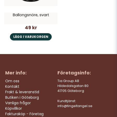
Ballongsnöre, svart
49 kr
LÄGG I VARUKORGEN
Mer info:
Företagsinfo:
Om oss
Tia Group AB
Hildedalsgatan 80
Kontakt
41705 Göteborg
Frakt & leveranstid
Butiken i Göteborg
Kundtjänst:
Vanliga frågor
info@tingeltangel.se
Köpvillkor
Fakturaköp - Företag