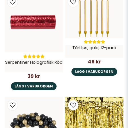
Tårtljus, guld, 12-pack
49 kr
Serpentiner Holografisk Röd
LÄGG I VARUKORGEN
39 kr
LÄGG I VARUKORGEN