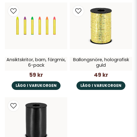
Ansiktskritor, barn, färgmix,
Ballongsnöre, holografisk
6-pack
guld
59 kr
49 kr
LÄGG I VARUKORGEN
LÄGG I VARUKORGEN