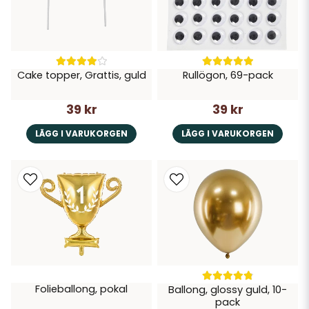
Cake topper, Grattis, guld
Rullögon, 69-pack
39 kr
39 kr
LÄGG I VARUKORGEN
LÄGG I VARUKORGEN
Folieballong, pokal
Ballong, glossy guld, 10-
pack