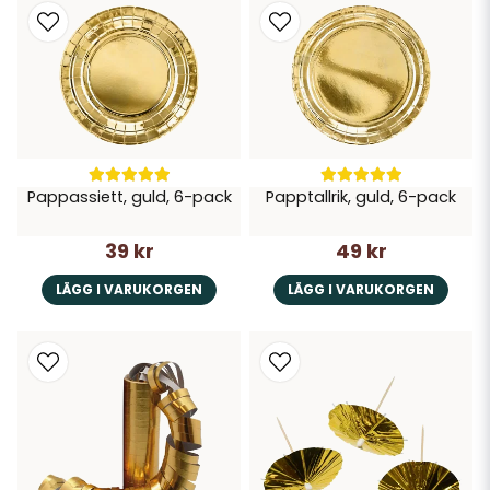
Pappassiett, guld, 6-pack
Papptallrik, guld, 6-pack
39 kr
49 kr
LÄGG I VARUKORGEN
LÄGG I VARUKORGEN