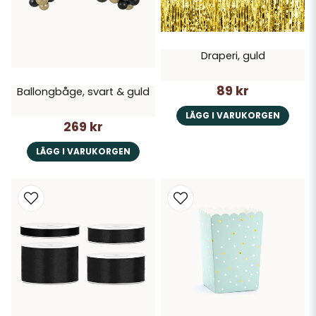
Draperi, guld
89 kr
Ballongbåge, svart & guld
LÄGG I VARUKORGEN
269 kr
LÄGG I VARUKORGEN