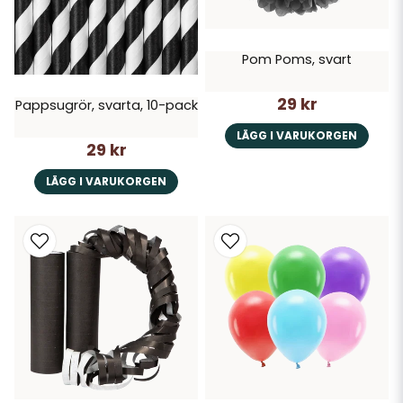
Pom Poms, svart
29 kr
Pappsugrör, svarta, 10-pack
LÄGG I VARUKORGEN
29 kr
LÄGG I VARUKORGEN