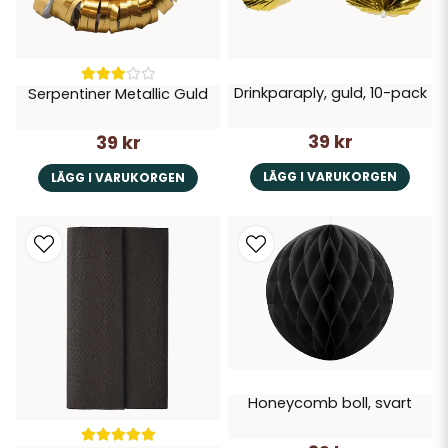
Drinkparaply, guld, 10-pack
Serpentiner Metallic Guld
39 kr
39 kr
LÄGG I VARUKORGEN
LÄGG I VARUKORGEN
Honeycomb boll, svart