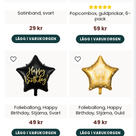
Satinband, svart
Popcornbox, guldprickar, 6-
pack
29 kr
59 kr
LÄGG I VARUKORGEN
LÄGG I VARUKORGEN
Folieballong, Happy
Folieballong, Happy
Birthday, Stjärna, Svart
Birthday, Stjärna, Guld
49 kr
49 kr
LÄGG I VARUKORGEN
LÄGG I VARUKORGEN