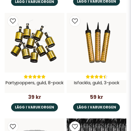
LÄGG I VARUKORGEN
LÄGG I VARUKORGEN
Partypoppers, guld, 8-pack
Isfackla, guld, 3-pack
39 kr
59 kr
LÄGG I VARUKORGEN
LÄGG I VARUKORGEN