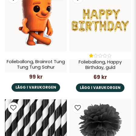
Folieballong, Brainrot Tung
Folieballong, Happy
Tung Tung Sahur
Birthday, guld
99 kr
69 kr
LÄGG I VARUKORGEN
LÄGG I VARUKORGEN