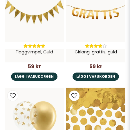
Flaggvimpel, Guld
Girlang, grattis, guld
59 kr
59 kr
LÄGG I VARUKORGEN
LÄGG I VARUKORGEN