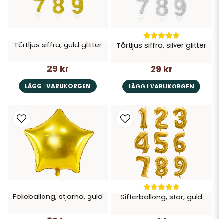
Tårtljus siffra, guld glitter
Tårtljus siffra, silver glitter
29 kr
29 kr
LÄGG I VARUKORGEN
LÄGG I VARUKORGEN
Folieballong, stjärna, guld
Sifferballong, stor, guld