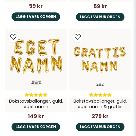
59 kr
59 kr
LÄGG I VARUKORGEN
LÄGG I VARUKORGEN
Bokstavsballonger, guld,
Bokstavsballonger, guld,
eget namn
eget namn & grattis
149 kr
279 kr
LÄGG I VARUKORGEN
LÄGG I VARUKORGEN