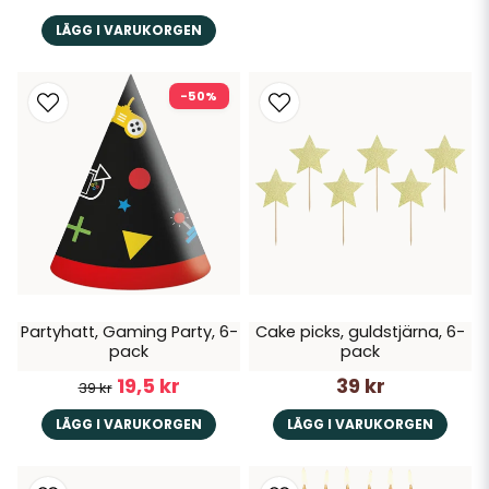
LÄGG I VARUKORGEN
-50%
Partyhatt, Gaming Party, 6-
Cake picks, guldstjärna, 6-
pack
pack
19,5 kr
39 kr
39 kr
LÄGG I VARUKORGEN
LÄGG I VARUKORGEN