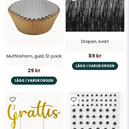
Draperi, svart
89 kr
Muffinsform, guld, 12-pack
LÄGG I VARUKORGEN
29 kr
LÄGG I VARUKORGEN