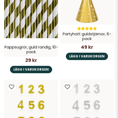
Partyhatt guldstjärnor, 6-
pack
49 kr
Pappsugrör, guld randig, 10-
pack
LÄGG I VARUKORGEN
29 kr
LÄGG I VARUKORGEN