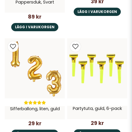
39 kr
Pappersduk, Svart
LÄGG I VARUKORGEN
89 kr
LÄGG I VARUKORGEN
Partytuta, guld, 6-pack
Sifferballong, liten, guld
29 kr
29 kr