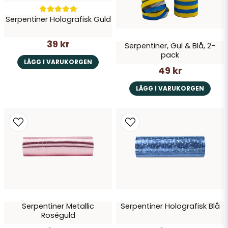
Skicka fråga
Serpentiner Holografisk Guld
39 kr
Serpentiner, Gul & Blå, 2-
pack
LÄGG I VARUKORGEN
49 kr
LÄGG I VARUKORGEN
Serpentiner Metallic
Serpentiner Holografisk Blå
Roséguld