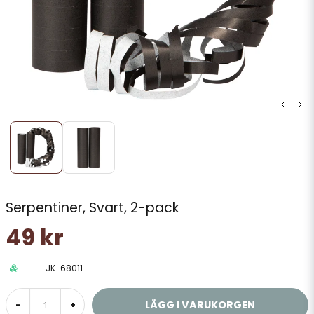
Serpentiner, Svart, 2-pack
49 kr
JK-68011
LÄGG I VARUKORGEN
-
+