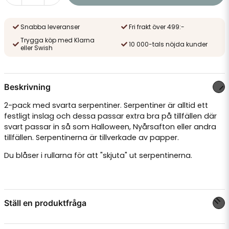
Snabba leveranser
Fri frakt över 499:-
Trygga köp med Klarna
10 000-tals nöjda kunder
eller Swish
Beskrivning
2-pack med svarta serpentiner. Serpentiner är alltid ett
festligt inslag och dessa passar extra bra på tillfällen där
svart passar in så som Halloween, Nyårsafton eller andra
tillfällen. Serpentinerna är tillverkade av papper.
Du blåser i rullarna för att "skjuta" ut serpentinerna.
Ställ en produktfråga