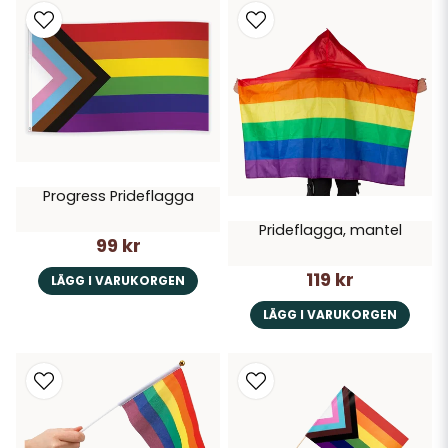
Progress Prideflagga
Prideflagga, mantel
99 kr
119 kr
LÄGG I VARUKORGEN
LÄGG I VARUKORGEN