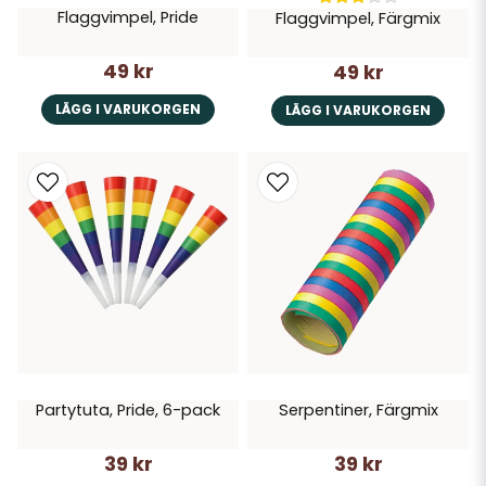
Flaggvimpel, Pride
Flaggvimpel, Färgmix
49 kr
49 kr
LÄGG I VARUKORGEN
LÄGG I VARUKORGEN
Partytuta, Pride, 6-pack
Serpentiner, Färgmix
39 kr
39 kr