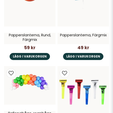
Papperslanterna, Rund,
Papperslanterna, Färgmix
Färgmix
59 kr
49 kr
LÄGG I VARUKORGEN
LÄGG I VARUKORGEN