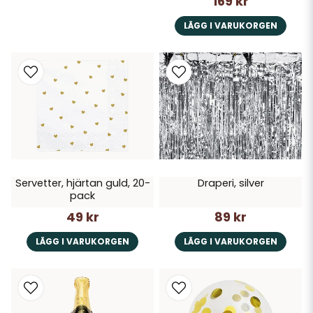
169 kr
LÄGG I VARUKORGEN
Servetter, hjärtan guld, 20-
Draperi, silver
pack
49 kr
89 kr
LÄGG I VARUKORGEN
LÄGG I VARUKORGEN