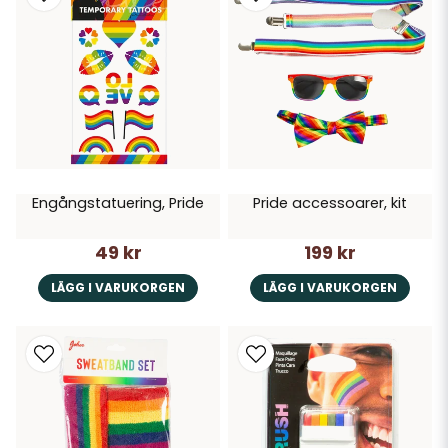
Engångstatuering, Pride
Pride accessoarer, kit
49 kr
199 kr
LÄGG I VARUKORGEN
LÄGG I VARUKORGEN