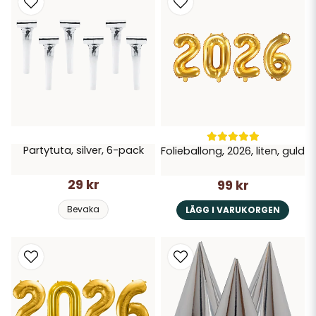
Partytuta, silver, 6-pack
Folieballong, 2026, liten, guld
29 kr
99 kr
Bevaka
LÄGG I VARUKORGEN