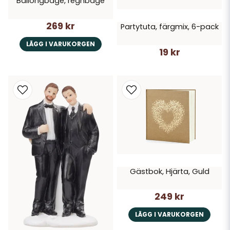
Ballongbåge, regnbåge
269 kr
Partytuta, färgmix, 6-pack
LÄGG I VARUKORGEN
19 kr
Gästbok, Hjärta, Guld
249 kr
LÄGG I VARUKORGEN