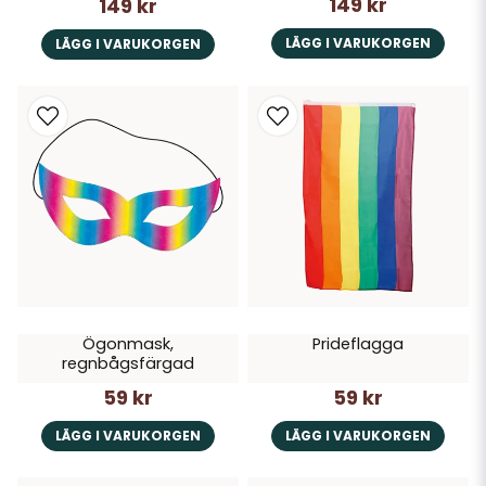
149 kr
149 kr
LÄGG I VARUKORGEN
LÄGG I VARUKORGEN
Ögonmask,
Prideflagga
regnbågsfärgad
59 kr
59 kr
LÄGG I VARUKORGEN
LÄGG I VARUKORGEN