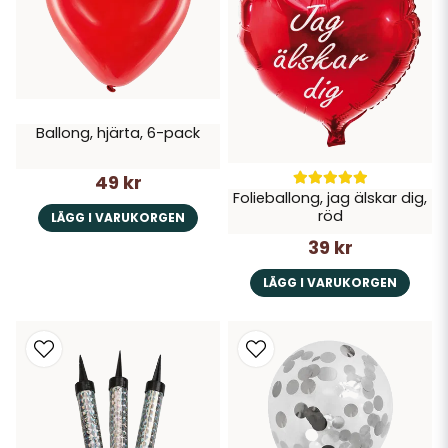
Ballong, hjärta, 6-pack
49 kr
Folieballong, jag älskar dig,
röd
LÄGG I VARUKORGEN
39 kr
LÄGG I VARUKORGEN