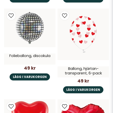
Folieballong, discokula
49 kr
Ballong, hjärtan-
transparent, 6-pack
LÄGG I VARUKORGEN
49 kr
LÄGG I VARUKORGEN