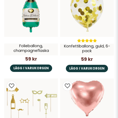
Folieballong,
Konfettiballong, guld, 6-
champagneflaska
pack
59 kr
59 kr
LÄGG I VARUKORGEN
LÄGG I VARUKORGEN