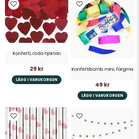
Konfetti, röda hjärtan
29 kr
Konfettibomb mini, färgmix
LÄGG I VARUKORGEN
49 kr
LÄGG I VARUKORGEN