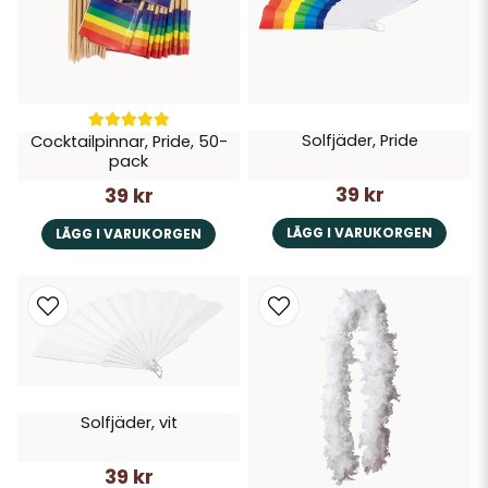
Solfjäder, Pride
Cocktailpinnar, Pride, 50-
pack
39 kr
39 kr
LÄGG I VARUKORGEN
LÄGG I VARUKORGEN
Solfjäder, vit
39 kr