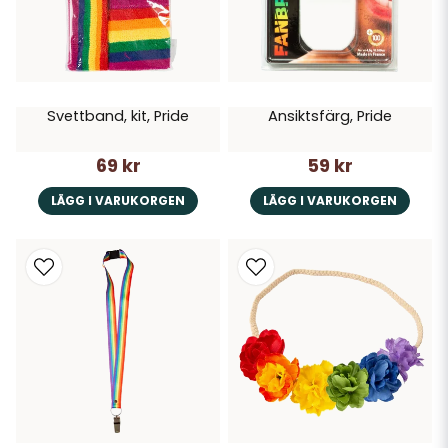
Svettband, kit, Pride
Ansiktsfärg, Pride
69 kr
59 kr
LÄGG I VARUKORGEN
LÄGG I VARUKORGEN