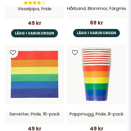
Hårband, Blommor, Färgmix
Visselpipa, Pride
69 kr
49 kr
LÄGG I VARUKORGEN
LÄGG I VARUKORGEN
Servetter, Pride, 16-pack
Pappmugg, Pride, 8-pack
49 kr
49 kr