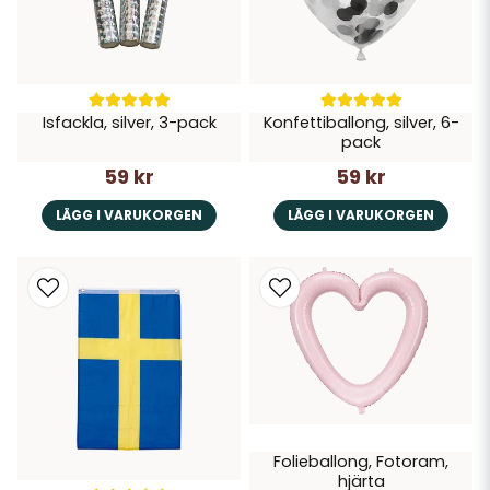
Isfackla, silver, 3-pack
Konfettiballong, silver, 6-
pack
59 kr
59 kr
LÄGG I VARUKORGEN
LÄGG I VARUKORGEN
Folieballong, Fotoram,
hjärta