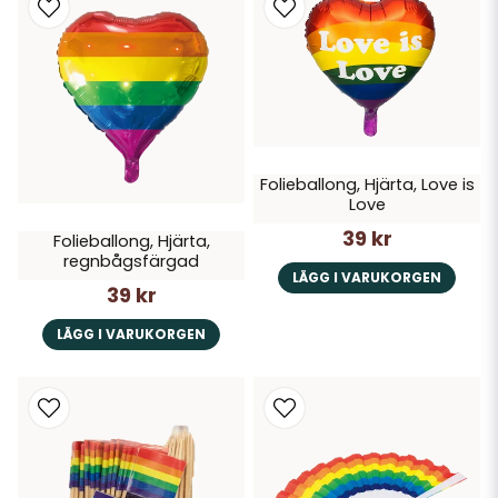
Folieballong, Hjärta, Love is
Love
39 kr
Folieballong, Hjärta,
regnbågsfärgad
LÄGG I VARUKORGEN
39 kr
LÄGG I VARUKORGEN