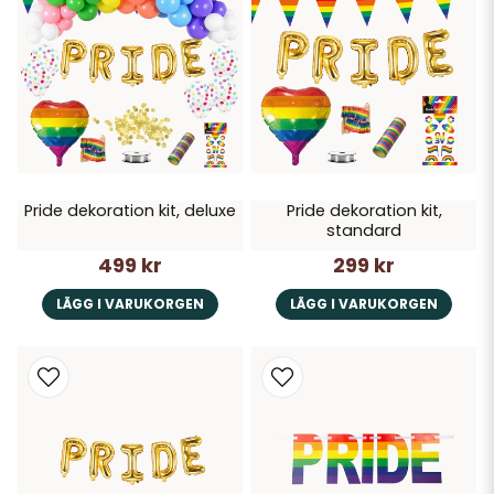
Pride dekoration kit, deluxe
Pride dekoration kit,
standard
499 kr
299 kr
LÄGG I VARUKORGEN
LÄGG I VARUKORGEN