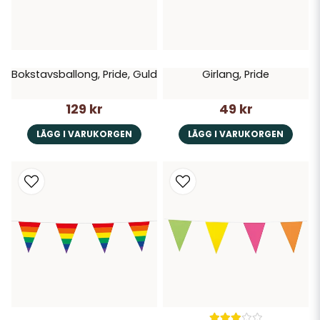
Bokstavsballong, Pride, Guld
Girlang, Pride
129 kr
49 kr
LÄGG I VARUKORGEN
LÄGG I VARUKORGEN