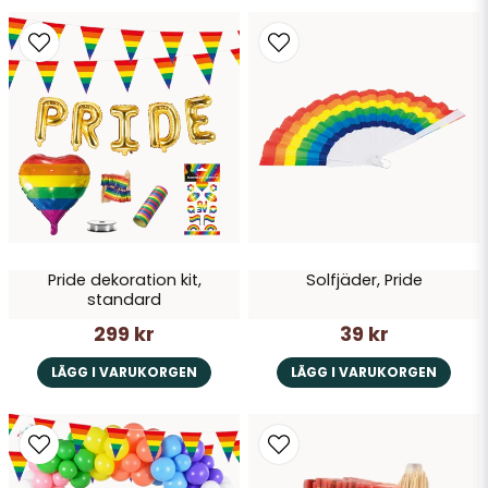
Pride dekoration kit,
Solfjäder, Pride
standard
299 kr
39 kr
LÄGG I VARUKORGEN
LÄGG I VARUKORGEN