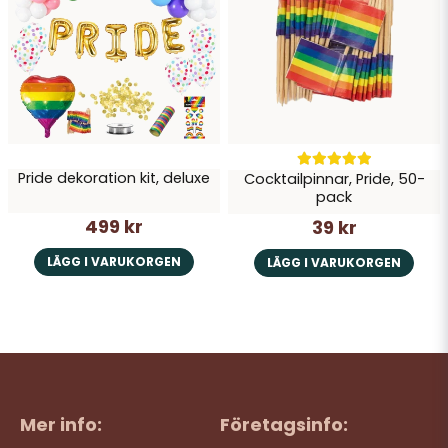
Pride dekoration kit, deluxe
Cocktailpinnar, Pride, 50-
pack
499 kr
39 kr
LÄGG I VARUKORGEN
LÄGG I VARUKORGEN
Mer info:
Företagsinfo: