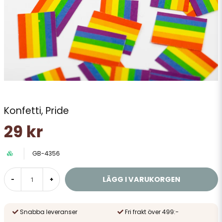
Konfetti, Pride
29 kr
GB-4356
LÄGG I VARUKORGEN
-
+
Snabba leveranser
Fri frakt över 499:-