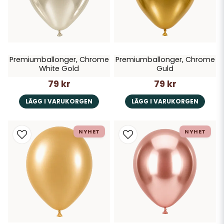
Premiumballonger, Chrome
Premiumballonger, Chrome
White Gold
Guld
79 kr
79 kr
LÄGG I VARUKORGEN
LÄGG I VARUKORGEN
NYHET
NYHET