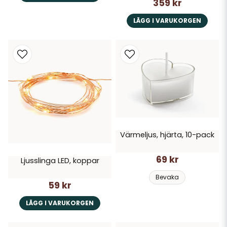
359 kr
LÄGG I VARUKORGEN
Värmeljus, hjärta, 10-pack
69 kr
Ljusslinga LED, koppar
Bevaka
59 kr
LÄGG I VARUKORGEN