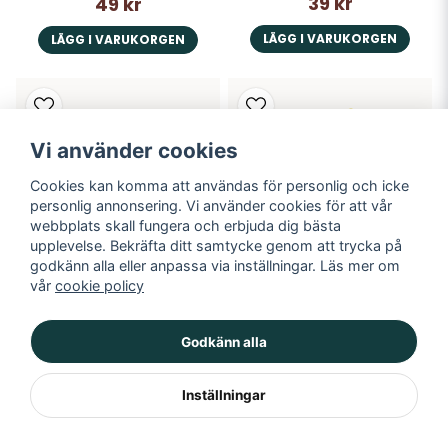
39 kr
49 kr
LÄGG I VARUKORGEN
LÄGG I VARUKORGEN
Vi använder cookies
Cookies kan komma att användas för personlig och icke
personlig annonsering. Vi använder cookies för att vår
webbplats skall fungera och erbjuda dig bästa
upplevelse. Bekräfta ditt samtycke genom att trycka på
godkänn alla eller anpassa via inställningar. Läs mer om
vår
cookie policy
Muffinsform, guld, 12-pack
Cake topper, Grattis, guld
Godkänn alla
29 kr
39 kr
Inställningar
LÄGG I VARUKORGEN
LÄGG I VARUKORGEN