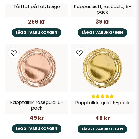
Tårtfat på fot, beige
Pappassiett, roséguld, 6-
pack
299 kr
39 kr
LÄGG I VARUKORGEN
LÄGG I VARUKORGEN
Papptallrik, roséguld, 6-
Papptallrik, guld, 6-pack
pack
49 kr
49 kr
LÄGG I VARUKORGEN
LÄGG I VARUKORGEN