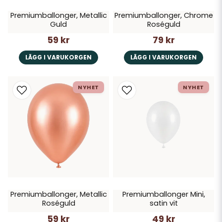
Premiumballonger, Metallic
Premiumballonger, Chrome
Guld
Roséguld
59 kr
79 kr
LÄGG I VARUKORGEN
LÄGG I VARUKORGEN
NYHET
NYHET
Premiumballonger, Metallic
Premiumballonger Mini,
Roséguld
satin vit
59 kr
49 kr