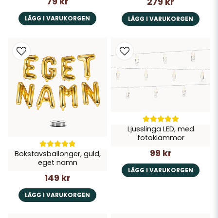
79 kr
279 kr
LÄGG I VARUKORGEN
LÄGG I VARUKORGEN
Ljusslinga LED, med
fotoklämmor
99 kr
Bokstavsballonger, guld,
eget namn
LÄGG I VARUKORGEN
149 kr
LÄGG I VARUKORGEN