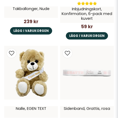
Takballonger, Nude
Inbjudningskort,
Konfirmation, 6-pack med
kuvert
239 kr
59 kr
LÄGG I VARUKORGEN
LÄGG I VARUKORGEN
Nalle, EGEN TEXT
Sidenband, Grattis, rosa