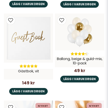
LÄGG I VARUKORGEN
LÄGG I VARUKORGEN
Ballong, beige & guld-mix,
10-pack
49 kr
Gästbok, vit
LÄGG I VARUKORGEN
149 kr
LÄGG I VARUKORGEN
NYHET
NYHET