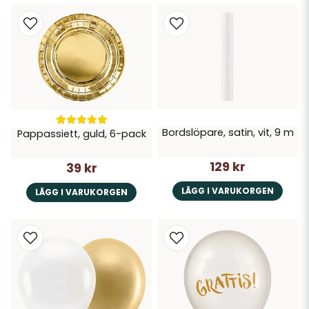
Bordslöpare, satin, vit, 9 m
Pappassiett, guld, 6-pack
129 kr
39 kr
LÄGG I VARUKORGEN
LÄGG I VARUKORGEN