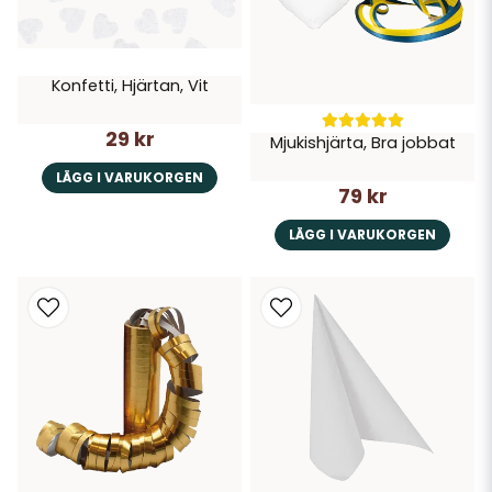
Konfetti, Hjärtan, Vit
29 kr
Mjukishjärta, Bra jobbat
LÄGG I VARUKORGEN
79 kr
LÄGG I VARUKORGEN