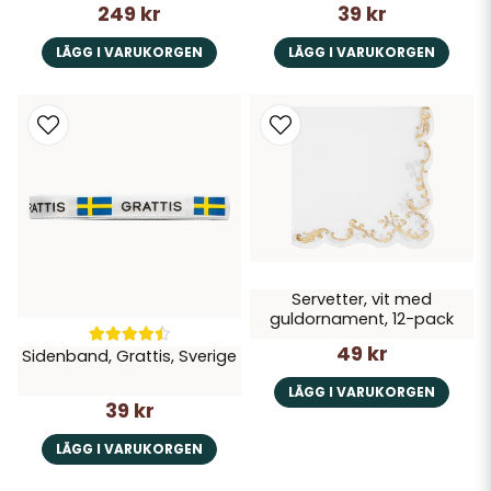
249 kr
39 kr
LÄGG I VARUKORGEN
LÄGG I VARUKORGEN
Servetter, vit med
guldornament, 12-pack
49 kr
Sidenband, Grattis, Sverige
LÄGG I VARUKORGEN
39 kr
LÄGG I VARUKORGEN