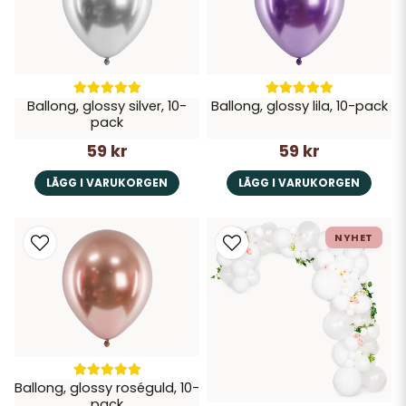
Ballong, glossy silver, 10-
Ballong, glossy lila, 10-pack
pack
59 kr
59 kr
LÄGG I VARUKORGEN
LÄGG I VARUKORGEN
NYHET
Ballong, glossy roséguld, 10-
pack