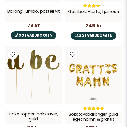
Ballong, jumbo, pastell vit
Gästbok, Hjärta, Ljusrosa
79 kr
249 kr
LÄGG I VARUKORGEN
LÄGG I VARUKORGEN
Cake topper, bokstäver,
Bokstavsballonger, guld,
guld
eget namn & grattis