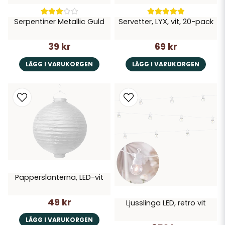
Serpentiner Metallic Guld
Servetter, LYX, vit, 20-pack
39 kr
69 kr
LÄGG I VARUKORGEN
LÄGG I VARUKORGEN
Papperslanterna, LED-vit
49 kr
Ljusslinga LED, retro vit
LÄGG I VARUKORGEN