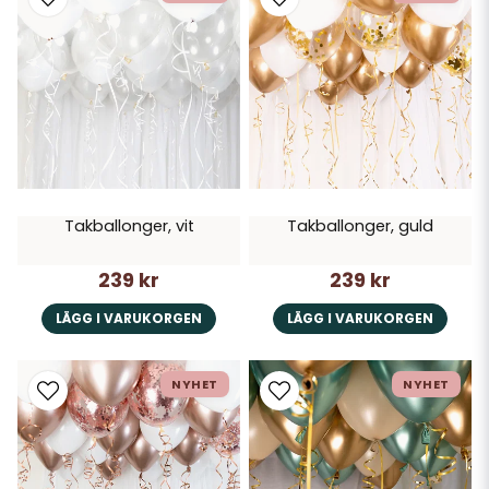
Takballonger, vit
Takballonger, guld
239 kr
239 kr
LÄGG I VARUKORGEN
LÄGG I VARUKORGEN
NYHET
NYHET