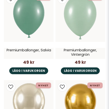
Premiumballonger, Salvia
Premiumballonger,
Vintergrön
49 kr
49 kr
LÄGG I VARUKORGEN
LÄGG I VARUKORGEN
NYHET
NYHET