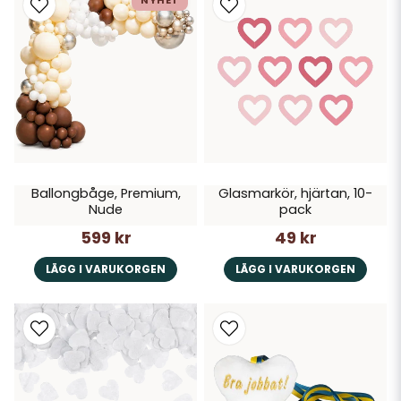
NYHET
Ballongbåge, Premium,
Glasmarkör, hjärtan, 10-
Nude
pack
599 kr
49 kr
LÄGG I VARUKORGEN
LÄGG I VARUKORGEN