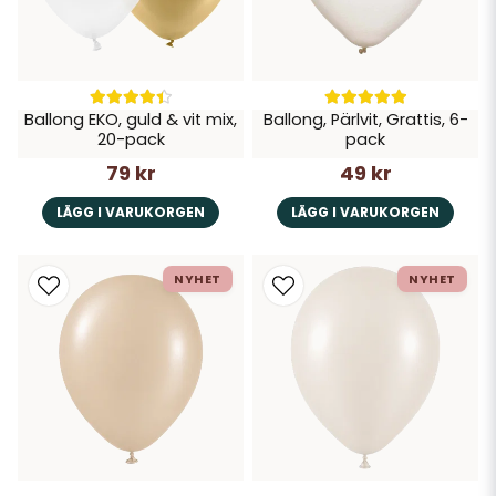
Ballong EKO, guld & vit mix,
Ballong, Pärlvit, Grattis, 6-
20-pack
pack
79 kr
49 kr
LÄGG I VARUKORGEN
LÄGG I VARUKORGEN
NYHET
NYHET