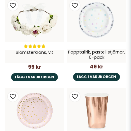
Papptallrik, pastell stjärnor,
Blomsterkrans, vit
6-pack
49 kr
99 kr
LÄGG I VARUKORGEN
LÄGG I VARUKORGEN