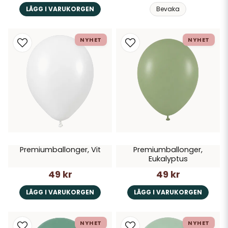
LÄGG I VARUKORGEN
Bevaka
NYHET
NYHET
Premiumballonger, Vit
Premiumballonger,
Eukalyptus
49 kr
49 kr
LÄGG I VARUKORGEN
LÄGG I VARUKORGEN
NYHET
NYHET