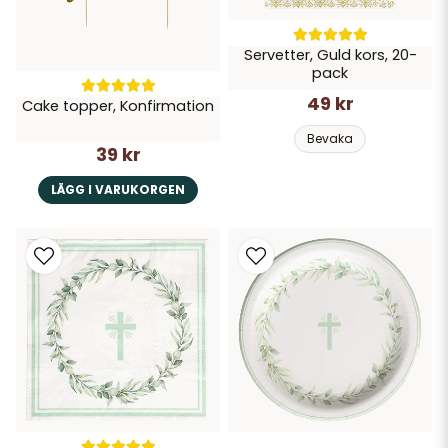
Servetter, Guld kors, 20-
pack
49 kr
Cake topper, Konfirmation
Bevaka
39 kr
LÄGG I VARUKORGEN