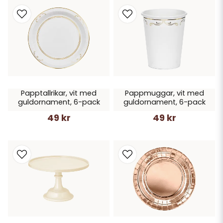
Papptallrikar, vit med
Pappmuggar, vit med
guldornament, 6-pack
guldornament, 6-pack
49 kr
49 kr