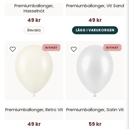
Premiumballonger,
Premiumballonger, Vit Sand
Hasselnöt
49 kr
49 kr
Bevaka
LÄGG I VARUKORGEN
NYHET
NYHET
Premiumballonger, Retro Vit
Premiumballonger, Satin Vit
49 kr
59 kr