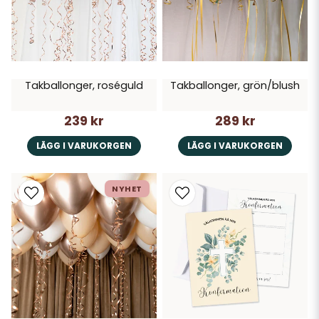
Takballonger, roséguld
Takballonger, grön/blush
239 kr
289 kr
LÄGG I VARUKORGEN
LÄGG I VARUKORGEN
NYHET