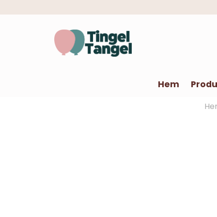
Hem
Produ
He