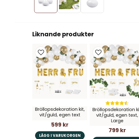
Liknande produkter
Bröllopsdekoration kit,
Bröllopsdekoration ki
vit/guld, egen text
vit/guld, egen text,
Large
599 kr
799 kr
LÄGG I VARUKORGEN