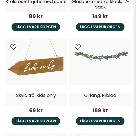
Stolsrosett i jute med spets
Glasburk med korklock, 12-
pack
89 kr
149 kr
LÄGG I VARUKORGEN
LÄGG I VARUKORGEN
Skylt, trä, Kids only
Girlang, Pilblad
69 kr
199 kr
LÄGG I VARUKORGEN
LÄGG I VARUKORGEN