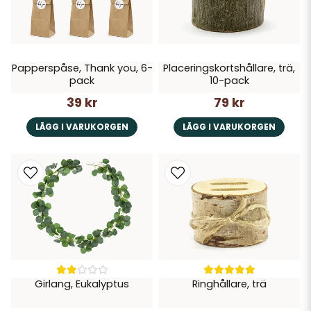
Papperspåse, Thank you, 6-
Placeringskortshållare, trä,
pack
10-pack
39 kr
79 kr
LÄGG I VARUKORGEN
LÄGG I VARUKORGEN
Girlang, Eukalyptus
Ringhållare, trä