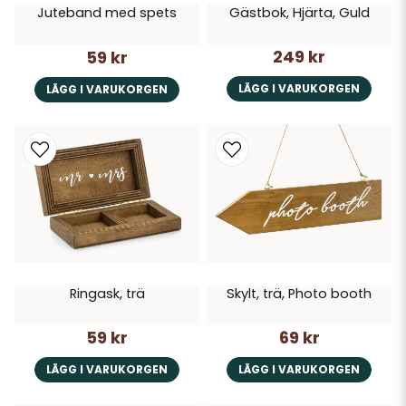
Gästbok, Hjärta, Guld
Juteband med spets
249 kr
59 kr
LÄGG I VARUKORGEN
LÄGG I VARUKORGEN
Ringask, trä
Skylt, trä, Photo booth
59 kr
69 kr
LÄGG I VARUKORGEN
LÄGG I VARUKORGEN