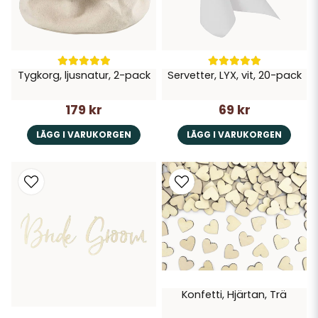
Tygkorg, ljusnatur, 2-pack
Servetter, LYX, vit, 20-pack
179 kr
69 kr
LÄGG I VARUKORGEN
LÄGG I VARUKORGEN
Konfetti, Hjärtan, Trä