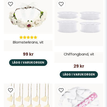
Blomsterkrans, vit
99 kr
Chiffongband, vit
LÄGG I VARUKORGEN
29 kr
LÄGG I VARUKORGEN