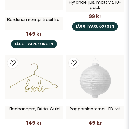
Flytande ljus, matt vit, 10-
pack
99 kr
Bordsnumrering, träsiffror
LÄGG I VARUKORGEN
149 kr
LÄGG I VARUKORGEN
Klädhängare, Bride, Guld
Papperslanterna, LED-vit
149 kr
49 kr