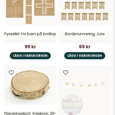
Pysselkit för barn på bröllop
Bordsnumrering, Jute
99 kr
69 kr
LÄGG I VARUKORGEN
LÄGG I VARUKORGEN
Placeringskort, träskivor, 20-