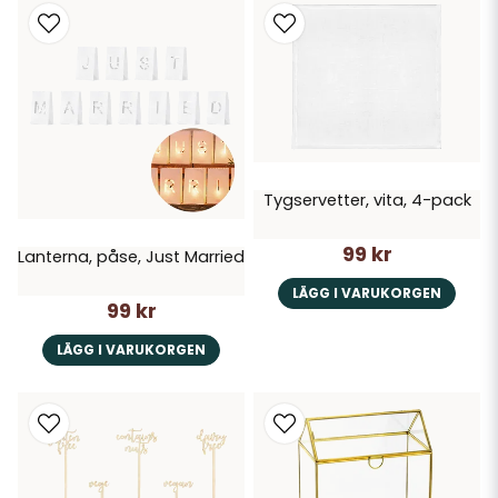
Tygservetter, vita, 4-pack
99 kr
Lanterna, påse, Just Married
LÄGG I VARUKORGEN
99 kr
LÄGG I VARUKORGEN