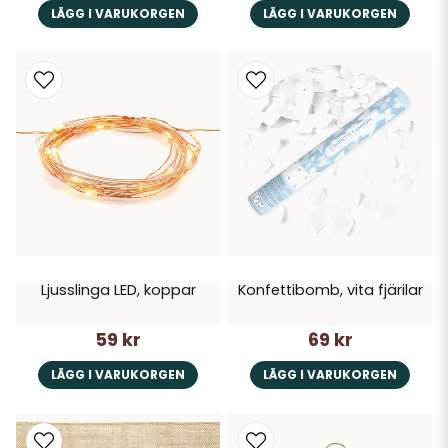
LÄGG I VARUKORGEN
LÄGG I VARUKORGEN
Ljusslinga LED, koppar
Konfettibomb, vita fjärilar
59 kr
69 kr
LÄGG I VARUKORGEN
LÄGG I VARUKORGEN