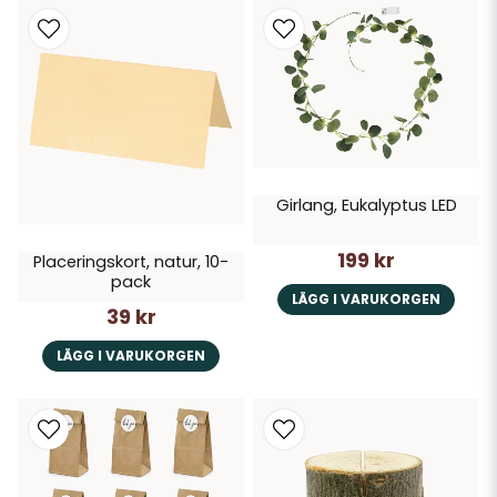
Girlang, Eukalyptus LED
199 kr
Placeringskort, natur, 10-
pack
LÄGG I VARUKORGEN
39 kr
LÄGG I VARUKORGEN