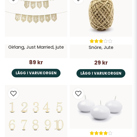
Girlang, Just Married, jute
Snöre, Jute
89 kr
29 kr
LÄGG I VARUKORGEN
LÄGG I VARUKORGEN