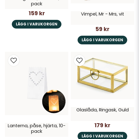
pack
159 kr
Vimpel, Mr - Mrs, vit
LÄGG I VARUKORGEN
59 kr
LÄGG I VARUKORGEN
Glaslåda, Ringask, Guld
179 kr
Lanterna, påse, hjärta, 10-
pack
LÄGG I VARUKORGEN