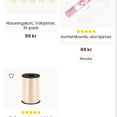
Placeringskort, Trähjärtan,
10-pack
59 kr
Konfettibomb, vita hjärtan
69 kr
Bevaka