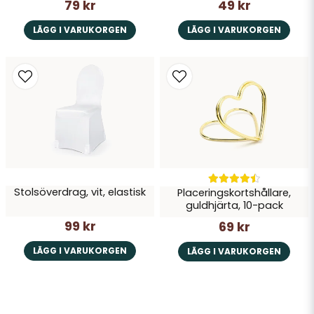
79 kr
49 kr
LÄGG I VARUKORGEN
LÄGG I VARUKORGEN
Stolsöverdrag, vit, elastisk
Placeringskortshållare,
guldhjärta, 10-pack
99 kr
69 kr
LÄGG I VARUKORGEN
LÄGG I VARUKORGEN