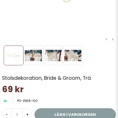
Stolsdekoration, Bride & Groom, Trä
69 kr
PD-ZNK8-100
LÄGG I VARUKORGEN
-
+