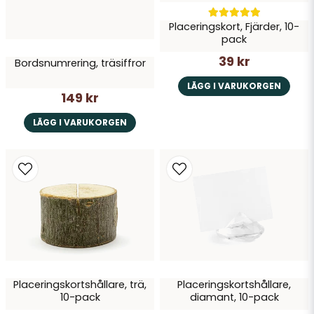
Placeringskort, Fjärder, 10-
pack
39 kr
Bordsnumrering, träsiffror
LÄGG I VARUKORGEN
149 kr
LÄGG I VARUKORGEN
Placeringskortshållare, trä,
Placeringskortshållare,
10-pack
diamant, 10-pack