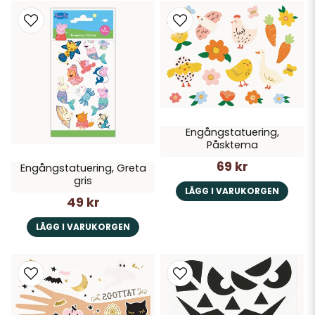
Engångstatuering,
Påsktema
69 kr
Engångstatuering, Greta
gris
LÄGG I VARUKORGEN
49 kr
LÄGG I VARUKORGEN