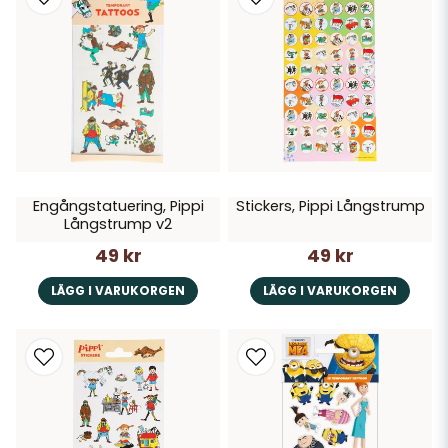
Engångstatuering, Pippi
Stickers, Pippi Långstrump
Långstrump v2
49 kr
49 kr
LÄGG I VARUKORGEN
LÄGG I VARUKORGEN