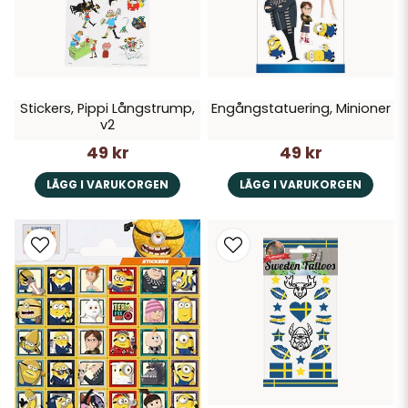
Stickers, Pippi Långstrump,
Engångstatuering, Minioner
v2
49 kr
49 kr
LÄGG I VARUKORGEN
LÄGG I VARUKORGEN