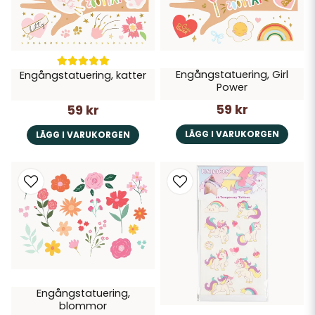
Engångstatuering, Girl
Engångstatuering, katter
Power
59 kr
59 kr
LÄGG I VARUKORGEN
LÄGG I VARUKORGEN
Engångstatuering,
blommor