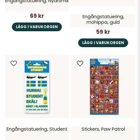
Engångstatuering, Nyårsmix
69 kr
Engångstatuering,
möhippa, guld
LÄGG I VARUKORGEN
59 kr
LÄGG I VARUKORGEN
Engångstatuering, Student
Stickers, Paw Patrol