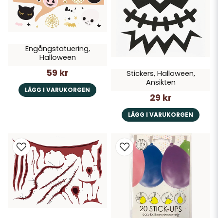
Engångstatuering,
Halloween
59 kr
Stickers, Halloween,
Ansikten
LÄGG I VARUKORGEN
29 kr
LÄGG I VARUKORGEN