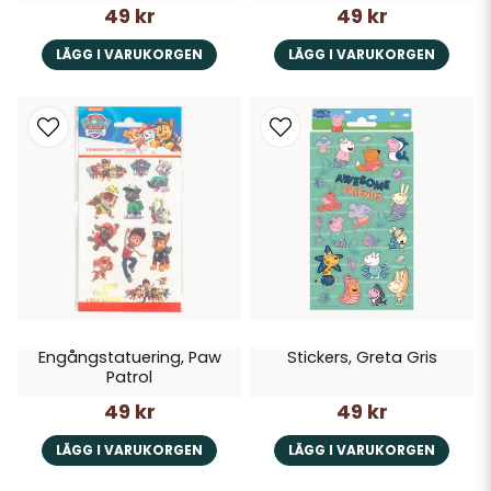
49 kr
49 kr
LÄGG I VARUKORGEN
LÄGG I VARUKORGEN
Engångstatuering, Paw
Stickers, Greta Gris
Patrol
49 kr
49 kr
LÄGG I VARUKORGEN
LÄGG I VARUKORGEN