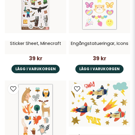
Sticker Sheet, Minecraft
Engångstatueringar, Icons
39 kr
39 kr
LÄGG I VARUKORGEN
LÄGG I VARUKORGEN