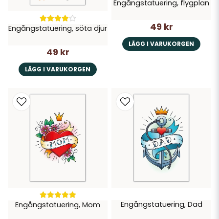
Engångstatuering, flygplan
49 kr
Engångstatuering, söta djur
LÄGG I VARUKORGEN
49 kr
LÄGG I VARUKORGEN
Engångstatuering, Dad
Engångstatuering, Mom