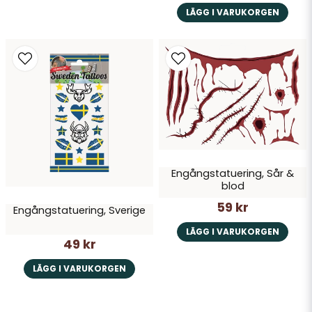
LÄGG I VARUKORGEN
Engångstatuering, Sår &
blod
59 kr
Engångstatuering, Sverige
LÄGG I VARUKORGEN
49 kr
LÄGG I VARUKORGEN