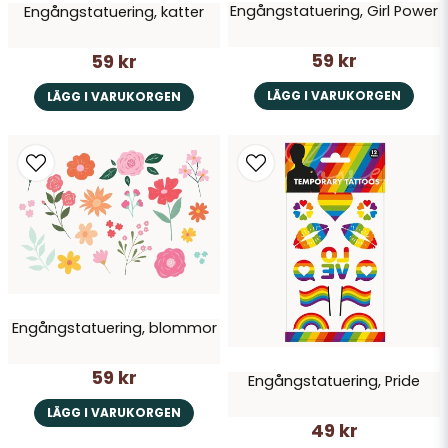
Skicka fråga
Engångstatuering, Girl Power
Engångstatuering, katter
59 kr
59 kr
LÄGG I VARUKORGEN
LÄGG I VARUKORGEN
Engångstatuering, blommor
59 kr
Engångstatuering, Pride
LÄGG I VARUKORGEN
49 kr