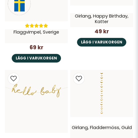
Girlang, Happy Birthday,
Katter
49 kr
Flaggvimpel, Sverige
LÄGG I VARUKORGEN
69 kr
LÄGG I VARUKORGEN
Girlang, Fladdermöss, Guld