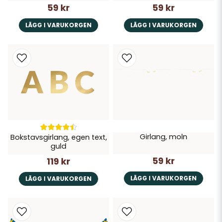
59 kr
59 kr
LÄGG I VARUKORGEN
LÄGG I VARUKORGEN
Girlang, moln
Bokstavsgirlang, egen text,
guld
59 kr
119 kr
LÄGG I VARUKORGEN
LÄGG I VARUKORGEN