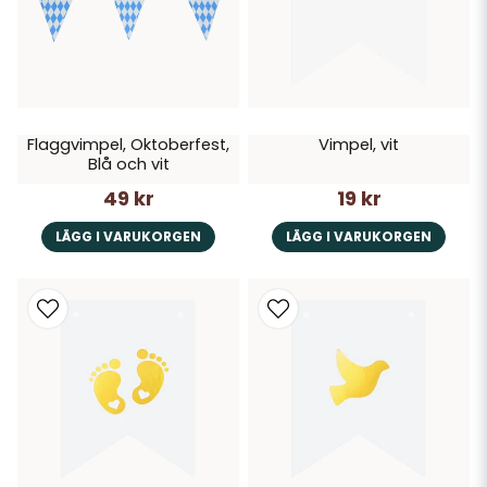
Flaggvimpel, Oktoberfest,
Vimpel, vit
Blå och vit
49 kr
19 kr
LÄGG I VARUKORGEN
LÄGG I VARUKORGEN