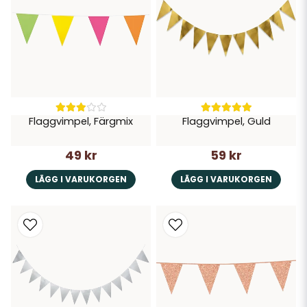
Flaggvimpel, Färgmix
Flaggvimpel, Guld
49 kr
59 kr
LÄGG I VARUKORGEN
LÄGG I VARUKORGEN