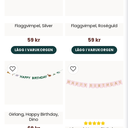
Flaggvimpel, Silver
Flaggvimpel, Roséguld
59 kr
59 kr
LÄGG I VARUKORGEN
LÄGG I VARUKORGEN
Girlang, Happy Birthday,
Dino