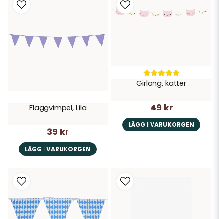
Girlang, katter
49 kr
Flaggvimpel, Lila
LÄGG I VARUKORGEN
39 kr
LÄGG I VARUKORGEN