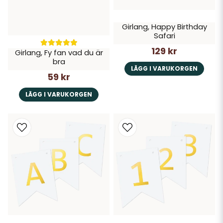
Girlang, Happy Birthday
Safari
129 kr
Girlang, Fy fan vad du är
bra
LÄGG I VARUKORGEN
59 kr
LÄGG I VARUKORGEN