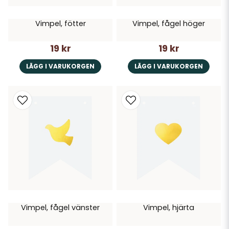
Vimpel, fötter
Vimpel, fågel höger
19 kr
19 kr
LÄGG I VARUKORGEN
LÄGG I VARUKORGEN
Vimpel, fågel vänster
Vimpel, hjärta