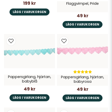
199 kr
Flaggvimpel, Pride
LÄGG I VARUKORGEN
49 kr
LÄGG I VARUKORGEN
Pappersgirlang, hjärtan,
Pappersgirlang, hjärtan,
babyblå
babyrosa
49 kr
49 kr
LÄGG I VARUKORGEN
LÄGG I VARUKORGEN