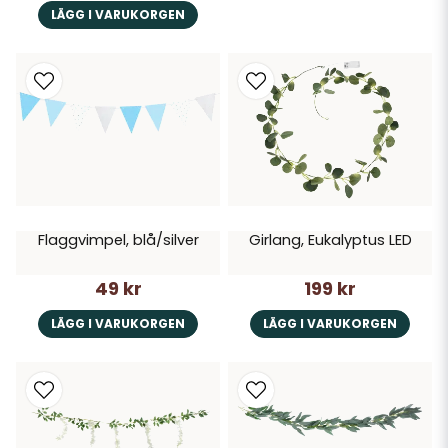
LÄGG I VARUKORGEN
Flaggvimpel, blå/silver
Girlang, Eukalyptus LED
49 kr
199 kr
LÄGG I VARUKORGEN
LÄGG I VARUKORGEN