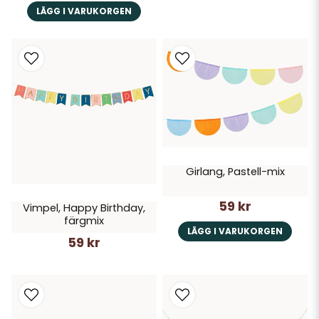
LÄGG I VARUKORGEN
Girlang, Pastell-mix
59 kr
Vimpel, Happy Birthday,
färgmix
LÄGG I VARUKORGEN
59 kr