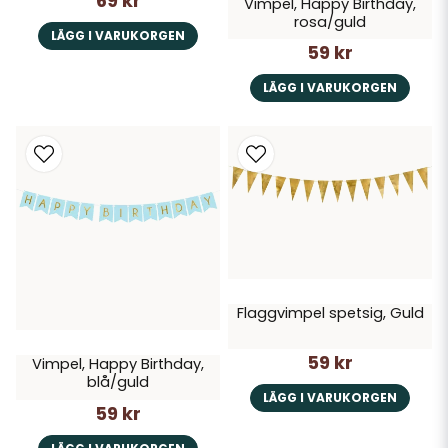
69 kr
Vimpel, Happy Birthday,
rosa/guld
LÄGG I VARUKORGEN
59 kr
LÄGG I VARUKORGEN
Flaggvimpel spetsig, Guld
59 kr
Vimpel, Happy Birthday,
blå/guld
LÄGG I VARUKORGEN
59 kr