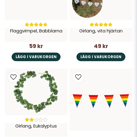
Flaggvimpel, Babblarna
Girlang, vita hjärtan
59 kr
49 kr
LÄGG I VARUKORGEN
LÄGG I VARUKORGEN
Girlang, Eukalyptus