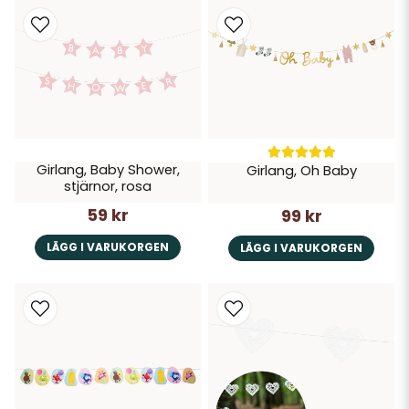
Girlang, Baby Shower,
Girlang, Oh Baby
stjärnor, rosa
59 kr
99 kr
LÄGG I VARUKORGEN
LÄGG I VARUKORGEN