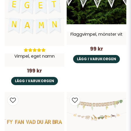
Flaggvimpel, mönster vit
99 kr
Vimpel, eget namn
LÄGG I VARUKORGEN
199 kr
LÄGG I VARUKORGEN