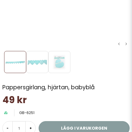
Pappersgirlang, hjärtan, babyblå
49 kr
GB-6251
LÄGG I VARUKORGEN
-
+