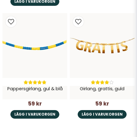
LÄGG I VARUKORGEN
Pappersgirlang, gul & blå
Girlang, grattis, guld
59 kr
59 kr
LÄGG I VARUKORGEN
LÄGG I VARUKORGEN