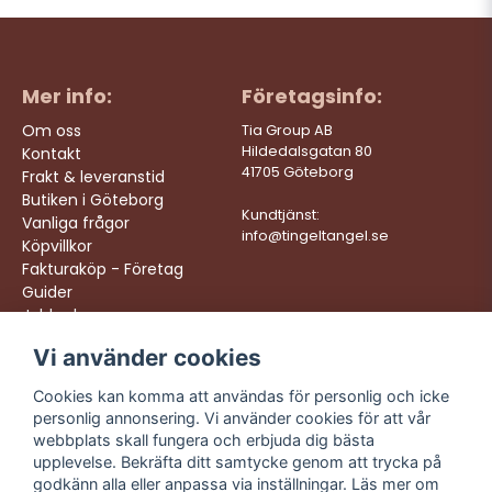
Mer info:
Företagsinfo:
Om oss
Tia Group AB
Hildedalsgatan 80
Kontakt
41705 Göteborg
Frakt & leveranstid
Butiken i Göteborg
Kundtjänst:
Vanliga frågor
info@tingeltangel.se
Köpvillkor
Fakturaköp - Företag
Guider
Jobba hos oss
Vi använder cookies
Följ oss:
Vi levererar:
Instagram
Snabba leveranser
Cookies kan komma att användas för personlig och icke
Trygga köp
personlig annonsering. Vi använder cookies för att vår
Facebook
Fri frakt över 499:-
webbplats skall fungera och erbjuda dig bästa
TikTok
upplevelse. Bekräfta ditt samtycke genom att trycka på
Trevlig kundtjänst
godkänn alla eller anpassa via inställningar. Läs mer om
YouTube