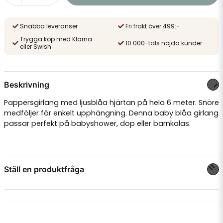
Snabba leveranser
Fri frakt över 499:-
Trygga köp med Klarna
10 000-tals nöjda kunder
eller Swish
Beskrivning
Pappersgirlang med ljusblåa hjärtan på hela 6 meter. Snöre
medföljer för enkelt upphängning. Denna baby blåa girlang
passar perfekt på babyshower, dop eller barnkalas.
Ställ en produktfråga
question
Fråga oss något om denna produkten...