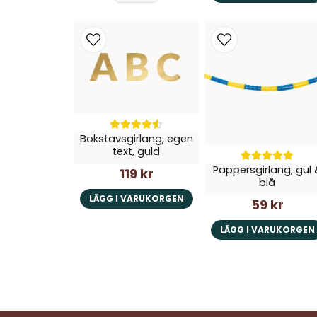
Bokstavsgirlang, egen
text, guld
Pappersgirlang, gul 
119 kr
blå
LÄGG I VARUKORGEN
59 kr
LÄGG I VARUKORGEN