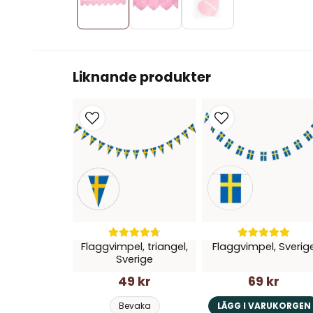
Liknande produkter
Flaggvimpel, triangel,
Flaggvimpel, Sverig
Sverige
49 kr
69 kr
Bevaka
LÄGG I VARUKORGEN