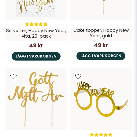
Cake topper, Happy New
Servetter, Happy New Year,
Year, guld
vita, 20-pack
49 kr
49 kr
LÄGG I VARUKORGEN
LÄGG I VARUKORGEN