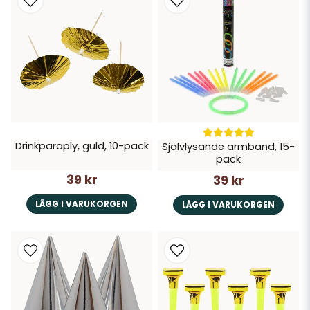
Drinkparaply, guld, 10-pack
Självlysande armband, 15-
pack
39 kr
39 kr
LÄGG I VARUKORGEN
LÄGG I VARUKORGEN