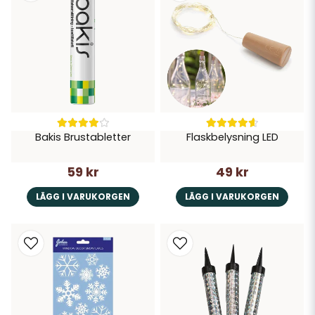
Bakis Brustabletter
Flaskbelysning LED
59 kr
49 kr
LÄGG I VARUKORGEN
LÄGG I VARUKORGEN