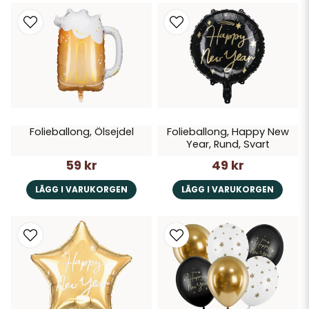
Folieballong, Ölsejdel
Folieballong, Happy New
Year, Rund, Svart
59 kr
49 kr
LÄGG I VARUKORGEN
LÄGG I VARUKORGEN