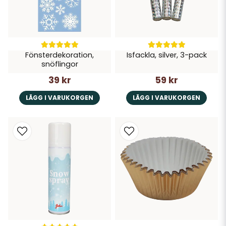
Fönsterdekoration,
Isfackla, silver, 3-pack
snöflingor
39 kr
59 kr
LÄGG I VARUKORGEN
LÄGG I VARUKORGEN