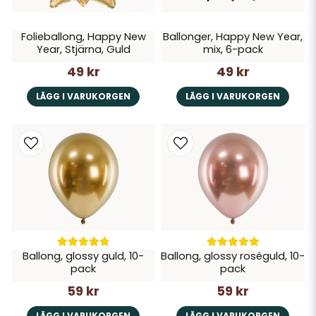
Folieballong, Happy New
Ballonger, Happy New Year,
Year, Stjärna, Guld
mix, 6-pack
49 kr
49 kr
LÄGG I VARUKORGEN
LÄGG I VARUKORGEN
Ballong, glossy guld, 10-
Ballong, glossy roséguld, 10-
pack
pack
59 kr
59 kr
LÄGG I VARUKORGEN
LÄGG I VARUKORGEN