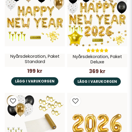
engångstallrikar och kan "stänga" nyårsfesten snabbt utan disk. Men
för den som önskar en mer elegant nyårsmiddag med eget porslin
så är ett tips att dekorera med konfetti och serpentiner för att höja
dukningen.
Nyårsdekoration, Paket
Nyårsdekoration, Paket
Standard
Deluxe
199 kr
369 kr
LÄGG I VARUKORGEN
LÄGG I VARUKORGEN