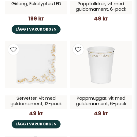
Girlang, Eukalyptus LED
Papptallrikar, vit med
guldornament, 6-pack
199 kr
49 kr
LÄGG I VARUKORGEN
Servetter, vit med
Pappmuggar, vit med
guldornament, 12-pack
guldornament, 6-pack
49 kr
49 kr
LÄGG I VARUKORGEN