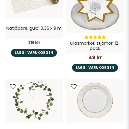
Nätlöpare, guld, 0,36 x 9 m
79 kr
Glasmarkör, stjärnor, 12-
pack
LÄGG I VARUKORGEN
49 kr
LÄGG I VARUKORGEN