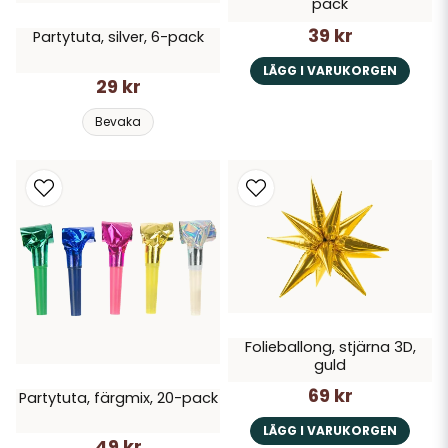
pack
39 kr
Partytuta, silver, 6-pack
LÄGG I VARUKORGEN
29 kr
Bevaka
Folieballong, stjärna 3D,
guld
69 kr
Partytuta, färgmix, 20-pack
LÄGG I VARUKORGEN
49 kr