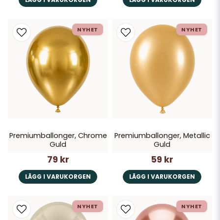
NYHET
NYHET
Premiumballonger, Chrome
Premiumballonger, Metallic
Guld
Guld
79 kr
59 kr
LÄGG I VARUKORGEN
LÄGG I VARUKORGEN
NYHET
NYHET