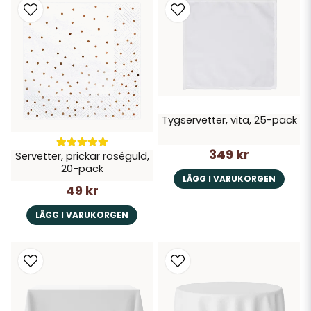
Tygservetter, vita, 25-pack
349 kr
Servetter, prickar roséguld,
20-pack
LÄGG I VARUKORGEN
49 kr
LÄGG I VARUKORGEN