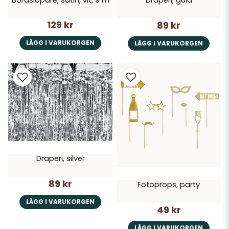
Draperi, guld
129 kr
89 kr
LÄGG I VARUKORGEN
LÄGG I VARUKORGEN
Draperi, silver
89 kr
Fotoprops, party
LÄGG I VARUKORGEN
49 kr
LÄGG I VARUKORGEN