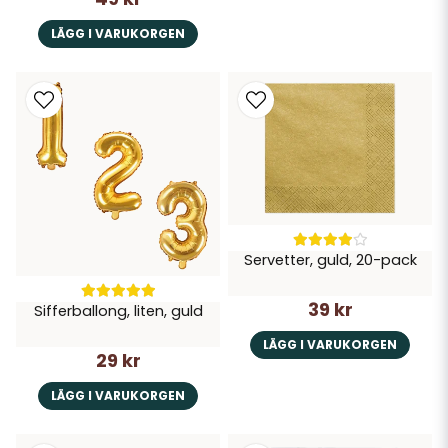
LÄGG I VARUKORGEN
Servetter, guld, 20-pack
39 kr
Sifferballong, liten, guld
LÄGG I VARUKORGEN
29 kr
LÄGG I VARUKORGEN