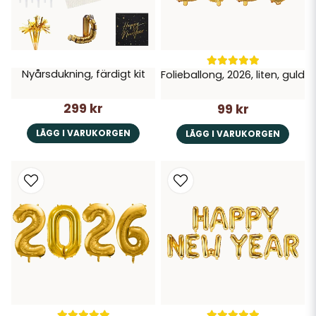
Nyårsdukning, färdigt kit
Folieballong, 2026, liten, guld
299 kr
99 kr
LÄGG I VARUKORGEN
LÄGG I VARUKORGEN