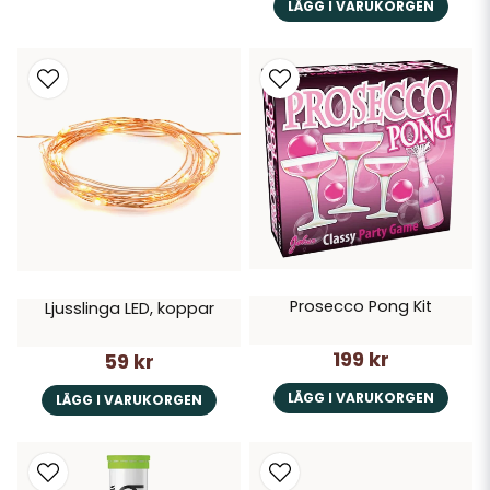
LÄGG I VARUKORGEN
Prosecco Pong Kit
Ljusslinga LED, koppar
199 kr
59 kr
LÄGG I VARUKORGEN
LÄGG I VARUKORGEN