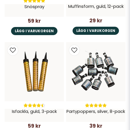
Muffinsform, guld, 12-pack
Snöspray
29 kr
59 kr
LÄGG I VARUKORGEN
LÄGG I VARUKORGEN
Isfackla, guld, 3-pack
Partypoppers, silver, 8-pack
59 kr
39 kr