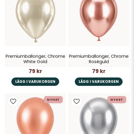
Premiumballonger, Chrome
Premiumballonger, Chrome
White Gold
Roséguld
79 kr
79 kr
LÄGG I VARUKORGEN
LÄGG I VARUKORGEN
NYHET
NYHET