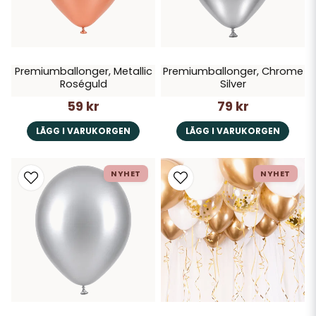
Premiumballonger, Metallic
Premiumballonger, Chrome
Roséguld
Silver
59 kr
79 kr
LÄGG I VARUKORGEN
LÄGG I VARUKORGEN
NYHET
NYHET