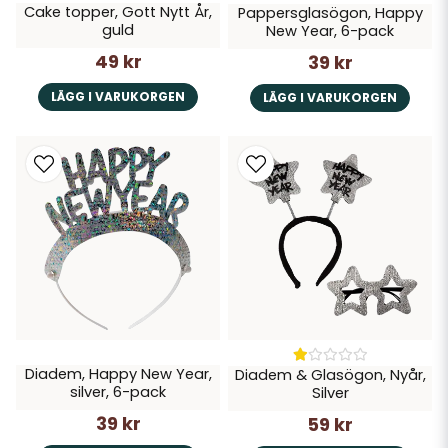
Cake topper, Gott Nytt År,
Pappersglasögon, Happy
guld
New Year, 6-pack
49 kr
39 kr
LÄGG I VARUKORGEN
LÄGG I VARUKORGEN
Diadem, Happy New Year,
Diadem & Glasögon, Nyår,
silver, 6-pack
Silver
39 kr
59 kr