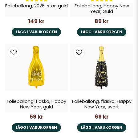
Folieballong, 2026, stor, guld
Folieballong, Happy New
Year, Guld
149 kr
89 kr
LÄGG I VARUKORGEN
LÄGG I VARUKORGEN
Folieballong, flaska, Happy
Folieballong, flaska, Happy
New Year, guld
New Year, svart
59 kr
69 kr
LÄGG I VARUKORGEN
LÄGG I VARUKORGEN