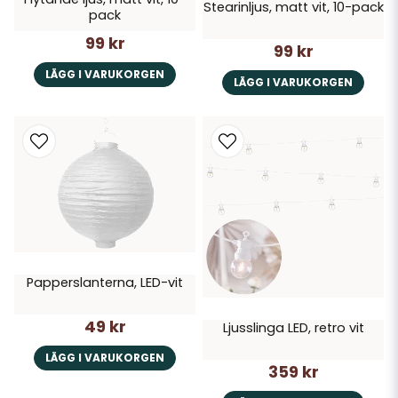
Stearinljus, matt vit, 10-pack
pack
99 kr
99 kr
LÄGG I VARUKORGEN
LÄGG I VARUKORGEN
Papperslanterna, LED-vit
49 kr
Ljusslinga LED, retro vit
LÄGG I VARUKORGEN
359 kr