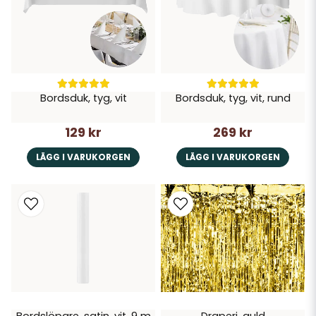
Bordsduk, tyg, vit
Bordsduk, tyg, vit, rund
129 kr
269 kr
LÄGG I VARUKORGEN
LÄGG I VARUKORGEN
Bordslöpare, satin, vit, 9 m