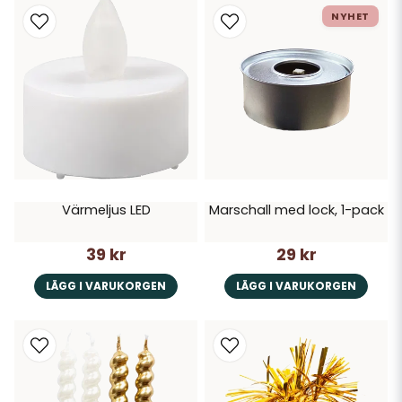
NYHET
Värmeljus LED
Marschall med lock, 1-pack
39 kr
29 kr
LÄGG I VARUKORGEN
LÄGG I VARUKORGEN