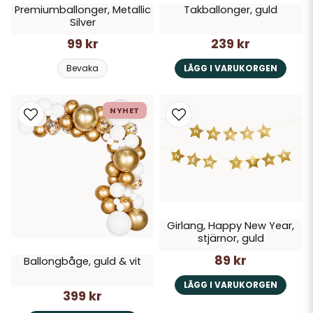
Premiumballonger, Metallic
Takballonger, guld
Silver
99 kr
239 kr
Bevaka
LÄGG I VARUKORGEN
NYHET
Girlang, Happy New Year,
stjärnor, guld
89 kr
Ballongbåge, guld & vit
LÄGG I VARUKORGEN
399 kr