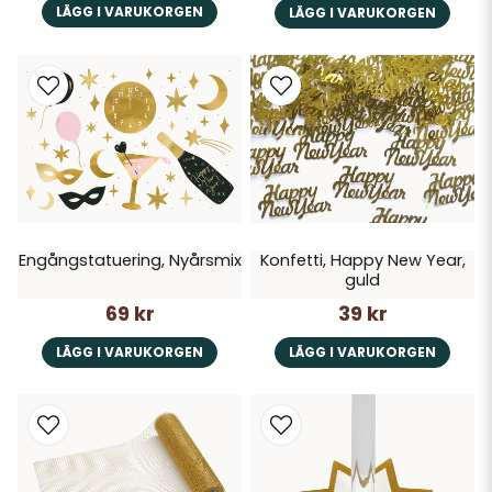
LÄGG I VARUKORGEN
LÄGG I VARUKORGEN
Engångstatuering, Nyårsmix
Konfetti, Happy New Year,
guld
69 kr
39 kr
LÄGG I VARUKORGEN
LÄGG I VARUKORGEN