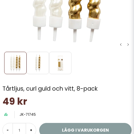
Tårtljus, curl guld och vitt, 8-pack
49 kr
JK-71745
LÄGG I VARUKORGEN
-
+