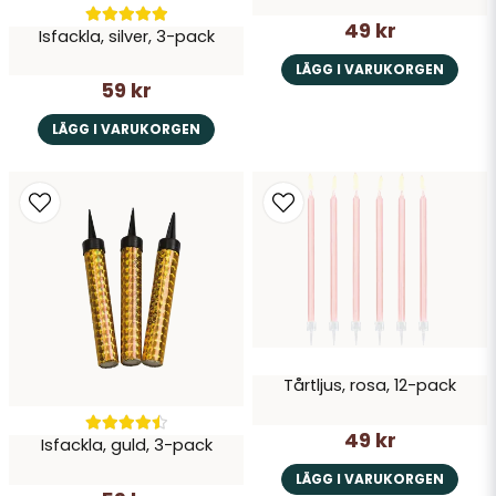
49 kr
Isfackla, silver, 3-pack
LÄGG I VARUKORGEN
59 kr
LÄGG I VARUKORGEN
Tårtljus, rosa, 12-pack
49 kr
Isfackla, guld, 3-pack
LÄGG I VARUKORGEN