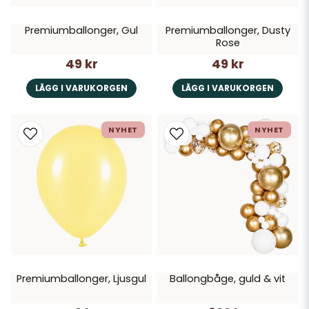
Premiumballonger, Gul
Premiumballonger, Dusty
Rose
49 kr
49 kr
LÄGG I VARUKORGEN
LÄGG I VARUKORGEN
NYHET
NYHET
Premiumballonger, Ljusgul
Ballongbåge, guld & vit