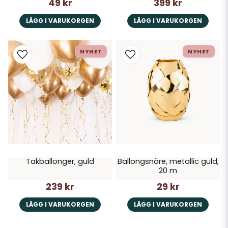
49 kr
399 kr
LÄGG I VARUKORGEN
LÄGG I VARUKORGEN
NYHET
NYHET
Takballonger, guld
Ballongsnöre, metallic guld,
20 m
239 kr
29 kr
LÄGG I VARUKORGEN
LÄGG I VARUKORGEN