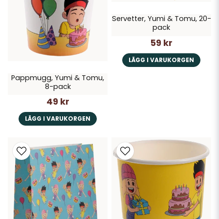
Servetter, Yumi & Tomu, 20-
pack
59 kr
LÄGG I VARUKORGEN
Pappmugg, Yumi & Tomu,
8-pack
49 kr
LÄGG I VARUKORGEN