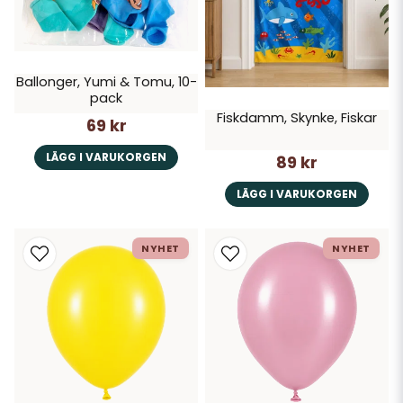
Ballonger, Yumi & Tomu, 10-
pack
Fiskdamm, Skynke, Fiskar
69 kr
LÄGG I VARUKORGEN
89 kr
LÄGG I VARUKORGEN
NYHET
NYHET