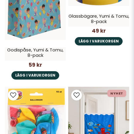
Glassbägare, Yumi & Tomu,
8-pack
49 kr
LÄGG I VARUKORGEN
Godispåse, Yumi & Tomu,
8-pack
59 kr
LÄGG I VARUKORGEN
NYHET