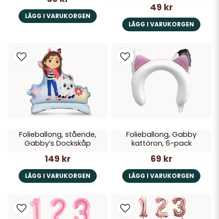
49 kr
LÄGG I VARUKORGEN
LÄGG I VARUKORGEN
Folieballong, stående,
Folieballong, Gabby
Gabby’s Dockskåp
kattöron, 6-pack
149 kr
69 kr
LÄGG I VARUKORGEN
LÄGG I VARUKORGEN