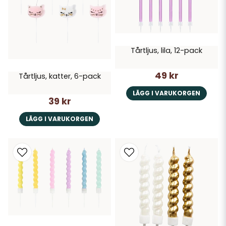
Tårtljus, lila, 12-pack
49 kr
Tårtljus, katter, 6-pack
LÄGG I VARUKORGEN
39 kr
LÄGG I VARUKORGEN