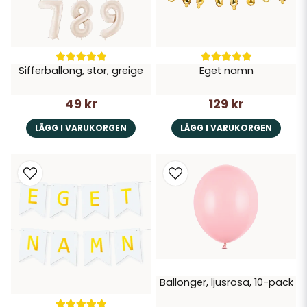
Sifferballong, stor, greige
Eget namn
49 kr
129 kr
LÄGG I VARUKORGEN
LÄGG I VARUKORGEN
Ballonger, ljusrosa, 10-pack