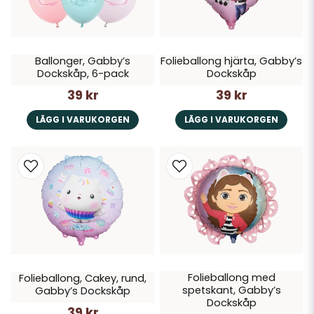
Ballonger, Gabby’s
Folieballong hjärta, Gabby’s
Dockskåp, 6-pack
Dockskåp
39 kr
39 kr
LÄGG I VARUKORGEN
LÄGG I VARUKORGEN
Folieballong med
Folieballong, Cakey, rund,
spetskant, Gabby’s
Gabby’s Dockskåp
Dockskåp
39 kr