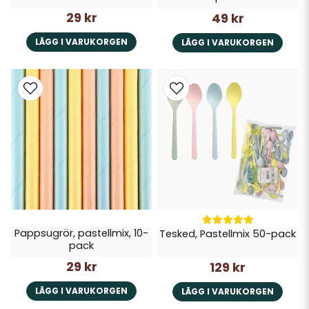
29 kr
49 kr
LÄGG I VARUKORGEN
LÄGG I VARUKORGEN
Pappsugrör, pastellmix, 10-
Tesked, Pastellmix 50-pack
pack
29 kr
129 kr
LÄGG I VARUKORGEN
LÄGG I VARUKORGEN