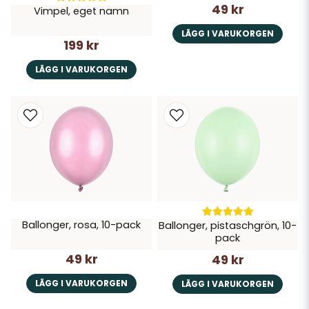
49 kr
Vimpel, eget namn
LÄGG I VARUKORGEN
199 kr
LÄGG I VARUKORGEN
Ballonger, rosa, 10-pack
Ballonger, pistaschgrön, 10-
pack
49 kr
49 kr
LÄGG I VARUKORGEN
LÄGG I VARUKORGEN