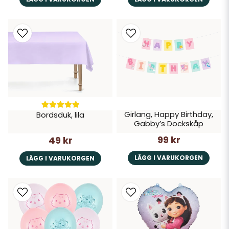
Girlang, Happy Birthday,
Bordsduk, lila
Gabby’s Dockskåp
99 kr
49 kr
LÄGG I VARUKORGEN
LÄGG I VARUKORGEN