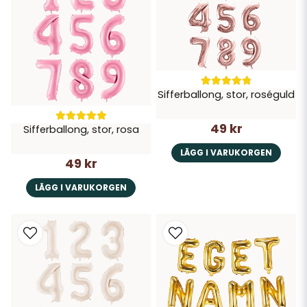
Sifferballong, stor, roséguld
49 kr
Sifferballong, stor, rosa
LÄGG I VARUKORGEN
49 kr
LÄGG I VARUKORGEN