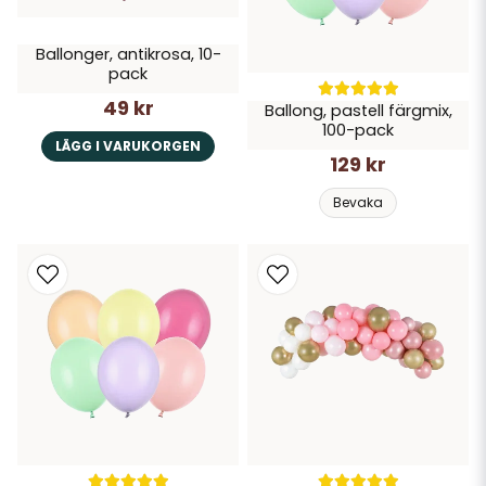
Ballonger, antikrosa, 10-
pack
49 kr
Ballong, pastell färgmix,
100-pack
LÄGG I VARUKORGEN
129 kr
Bevaka