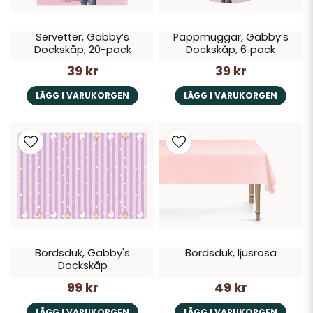
Servetter, Gabby’s
Pappmuggar, Gabby’s
Dockskåp, 20-pack
Dockskåp, 6‑pack
39 kr
39 kr
LÄGG I VARUKORGEN
LÄGG I VARUKORGEN
Bordsduk, Gabby's
Bordsduk, ljusrosa
Dockskåp
99 kr
49 kr
LÄGG I VARUKORGEN
LÄGG I VARUKORGEN