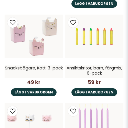
LÄGG I VARUKORGEN
Snacksbägare, Katt, 3-pack
Ansiktskritor, barn, färgmix,
6-pack
49 kr
59 kr
LÄGG I VARUKORGEN
LÄGG I VARUKORGEN