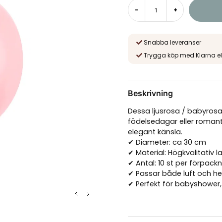
-
+
Snabba leveranser
Trygga köp med Klarna el
Beskrivning
Dessa ljusrosa / babyrosa
födelsedagar eller romant
elegant känsla.
✔ Diameter: ca 30 cm
✔ Material: Högkvalitativ l
✔ Antal: 10 st per förpack
✔ Passar både luft och he
✔ Perfekt för babyshower