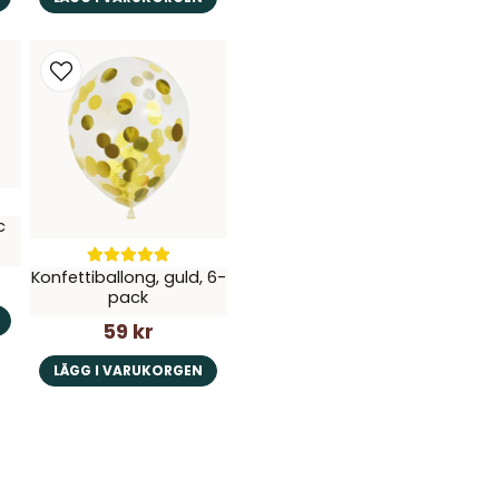
c
Konfettiballong, guld, 6-
pack
59 kr
LÄGG I VARUKORGEN