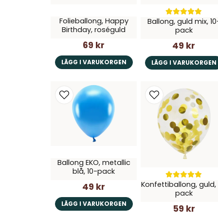
Folieballong, Happy
Ballong, guld mix, 10
Birthday, roséguld
pack
69 kr
49 kr
LÄGG I VARUKORGEN
LÄGG I VARUKORGEN
Ballong EKO, metallic
blå, 10-pack
Konfettiballong, guld,
49 kr
pack
LÄGG I VARUKORGEN
59 kr