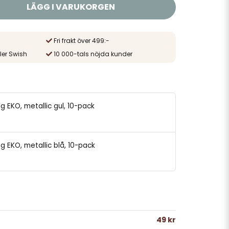
LÄGG I VARUKORGEN
Fri frakt över 499:-
ler Swish
10 000-tals nöjda kunder
ng EKO, metallic gul, 10-pack
ng EKO, metallic blå, 10-pack
49 kr