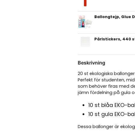
Ballongtejp, Glue 
Pärlstickers, 440 s
Beskrivning
20 st ekologiska ballonger
Perfekt för studenten, m
som behöver firas med den
jämn fördelning på gula o
10 st blåa EKO-ba
10 st gula EKO-ba
Dessa ballonger är ekolog
som ett vanligt löv. Färg: 