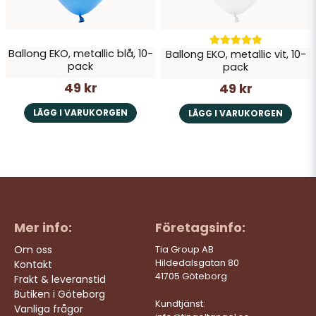
Ballong EKO, metallic blå, 10-
Ballong EKO, metallic vit, 10-
pack
pack
49 kr
49 kr
LÄGG I VARUKORGEN
LÄGG I VARUKORGEN
Mer info:
Företagsinfo:
Om oss
Tia Group AB
Hildedalsgatan 80
Kontakt
41705 Göteborg
Frakt & leveranstid
Butiken i Göteborg
Kundtjänst:
Vanliga frågor