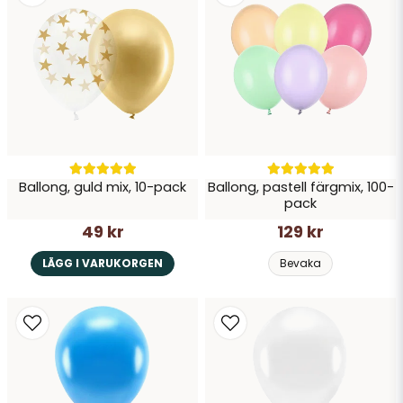
Ballong, guld mix, 10-pack
Ballong, pastell färgmix, 100-
pack
49 kr
129 kr
LÄGG I VARUKORGEN
Bevaka