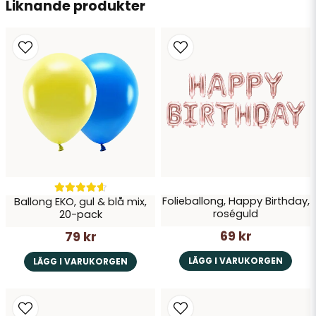
Liknande produkter
Folieballong, Happy Birthday,
Ballong EKO, gul & blå mix,
roséguld
20-pack
69 kr
79 kr
LÄGG I VARUKORGEN
LÄGG I VARUKORGEN