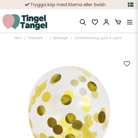
Trygga köp med Klarna eller Swish
10 000-tals nöjda kunder
Hem
Produkter
🎈 Ballonger
Konfettiballong, guld, 6-pack