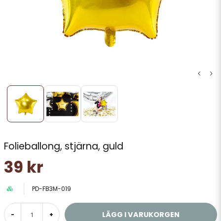
Folieballong, stjärna, guld
39 kr
PD-FB3M-019
LÄGG I VARUKORGEN
-
+