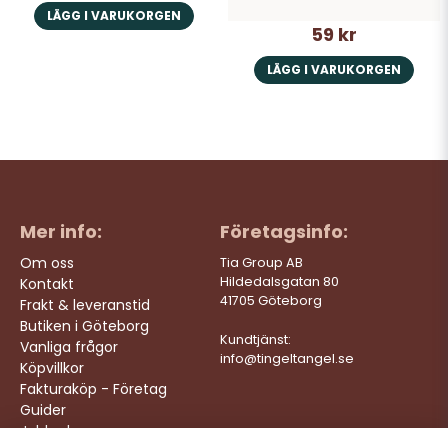
LÄGG I VARUKORGEN
59 kr
LÄGG I VARUKORGEN
Mer info:
Företagsinfo:
Om oss
Tia Group AB
Hildedalsgatan 80
Kontakt
41705 Göteborg
Frakt & leveranstid
Butiken i Göteborg
Kundtjänst:
Vanliga frågor
info@tingeltangel.se
Köpvillkor
Fakturaköp - Företag
Guider
Jobba hos oss