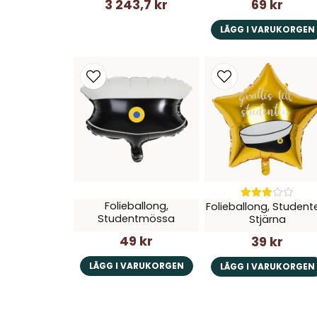
3 243,7 kr
69 kr
LÄGG I VARUKORGEN
Folieballong,
Folieballong, Student
Studentmössa
Stjärna
49 kr
39 kr
LÄGG I VARUKORGEN
LÄGG I VARUKORGEN