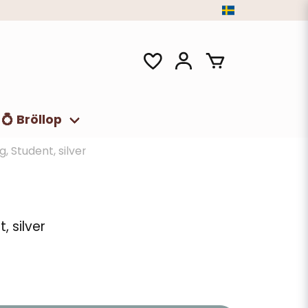
💍 Bröllop
g, Student, silver
, silver