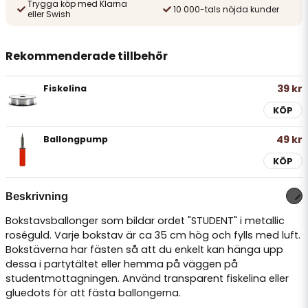
Trygga köp med Klarna
10 000-tals nöjda kunder
eller Swish
Rekommenderade tillbehör
39 kr
Fiskelina
KÖP
49 kr
Ballongpump
KÖP
Beskrivning
Bokstavsballonger som bildar ordet "STUDENT" i metallic
roséguld. Varje bokstav är ca 35 cm hög och fylls med luft.
Bokstäverna har fästen så att du enkelt kan hänga upp
dessa i partytältet eller hemma på väggen på
studentmottagningen. Använd transparent fiskelina eller
gluedots för att fästa ballongerna.