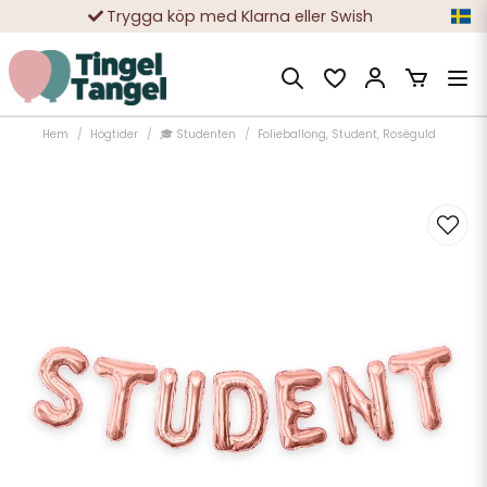
Trygga köp med Klarna eller Swish
10 000-tals nöjda kunder
Hem
Högtider
🎓 Studenten
Folieballong, Student, Roséguld