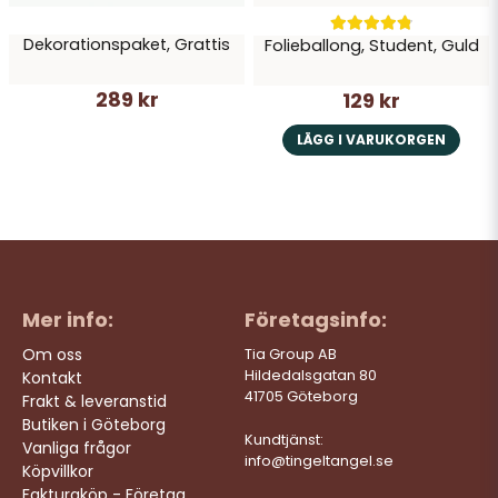
Dekorationspaket, Grattis
Folieballong, Student, Guld
289 kr
129 kr
LÄGG I VARUKORGEN
Mer info:
Företagsinfo:
Om oss
Tia Group AB
Hildedalsgatan 80
Kontakt
41705 Göteborg
Frakt & leveranstid
Butiken i Göteborg
Kundtjänst:
Vanliga frågor
info@tingeltangel.se
Köpvillkor
Fakturaköp - Företag