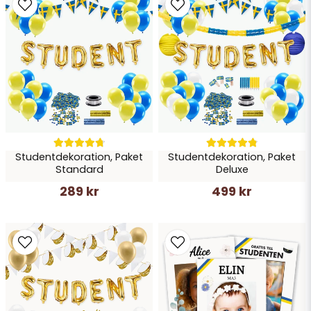
Ja, ni får publicera min fråga
Studentdekoration, Paket
Studentdekoration, Paket
Skicka fråga
Standard
Deluxe
289 kr
499 kr