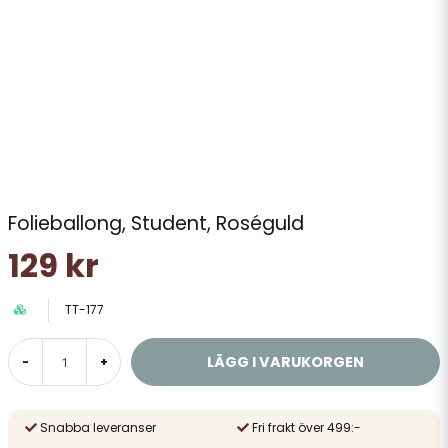
Folieballong, Student, Roséguld
129 kr
TT-177
LÄGG I VARUKORGEN
-
+
Snabba leveranser
Fri frakt över 499:-